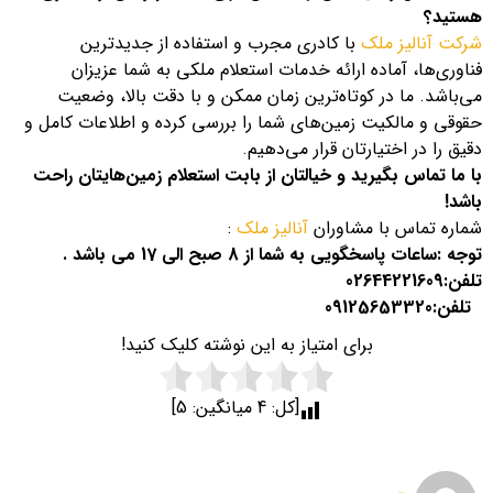
هستید؟
شرکت آنالیز ملک
با کادری مجرب و استفاده از جدیدترین
فناوری‌ها، آماده ارائه خدمات استعلام ملکی به شما عزیزان
می‌باشد. ما در کوتاه‌ترین زمان ممکن و با دقت بالا، وضعیت
حقوقی و مالکیت زمین‌های شما را بررسی کرده و اطلاعات کامل و
دقیق را در اختیارتان قرار می‌دهیم.
با ما تماس بگیرید و خیالتان از بابت استعلام زمین‌هایتان راحت
باشد!
شماره تماس با مشاوران
آنالیز ملک
:
توجه :ساعات پاسخگویی به شما از 8 صبح الی 17 می باشد .
تلفن:
02644221609
تلفن:
09125653320
برای امتیاز به این نوشته کلیک کنید!
[کل:
4
میانگین:
5
]