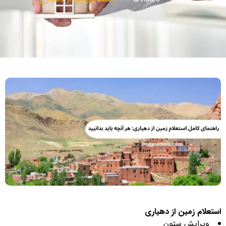
استعلام زمین از دهیاری
ویرایش ستون