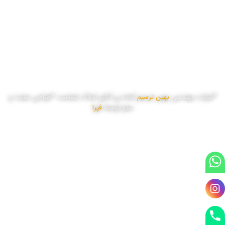
سه شنبه
8:00 تا 17:00
چهار شنبه
8:00 تا 17:00
پنج شنبه
8:00 تا 16:00
*شرکت مهندسی
بهین ترسیم
آماده ی آنالیز املاک شماست *طراحی سایت و
سئو توسط
فپرا