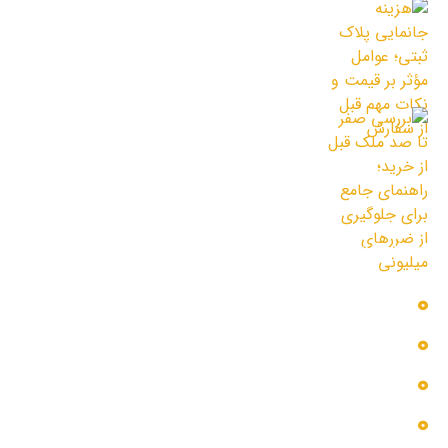
هزینه جانمایی پلاک ثبتی؛ عوامل مؤثر بر
قیمت و نکات مهم قبل از سفارش
3 مرداد 1405
بررسی صفر تا صد ملک قبل از خرید؛ راهنمای
جامع برای جلوگیری از ضررهای میلیونی
30 تیر 1405
دسترسی سریع
بلاگ
پروژه ها
تماس با ما
خدمات ما