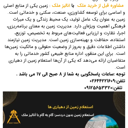
مشاوره قبل از خرید ملک
با
انالیز ملک
: زمین یکی از منابع اصلی
و اساسی برای توسعه کشاورزی، صنعت، سکنی و خدماتی است.
زمین به عنوان یک عامل تولید، یک محیط زندگی و یک میراث
فرهنگی اهمیت ویژه‌ای دارد. مدیریت زمین به معنای برنامه‌ریزی،
اجرا، نظارت و ارزیابی فعالیت‌های مربوط به تخصیص، توزیع،
استفاده، حفاظت و بهینه‌سازی زمین است. مدیریت زمین نیازمند
داشتن اطلاعات دقیق و به‌روز از وضعیت حقوقی و مالکیت زمین‌ها
است. برای این منظور، اداره منابع طبیعی کشور خدماتی را به
متقاضیان ارائه می‌دهد که یکی از آن‌ها استعلام زمین از دهیاری
است.
توجه :ساعات پاسخگویی به شما از 8 صبح الی 17 می باشد .
تلفن:
02644221609
تلفن:
09125653320