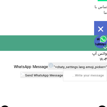
تماس با
ما
Open
chaty
Hide
chaty
buttons
chaty
واتس آپ
18:04
WhatsApp Message
"+chaty_settings.lang.emoji_picker+"
Send WhatsApp Message