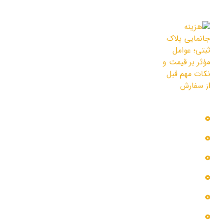
11 مرداد 1405
هزینه جانمایی پلاک ثبتی؛ عوامل مؤثر بر
قیمت و نکات مهم قبل از سفارش
3 مرداد 1405
دسترسی سریع
بلاگ
پروژه ها
تماس با ما
خدمات ما
درباره ما
گالری عکس