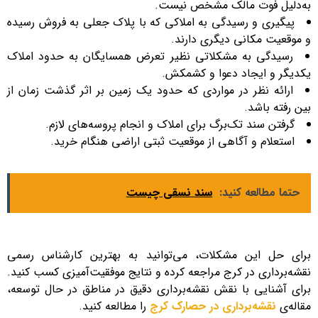
به‌دلیل فوت مالک مشخص نیست.
پیگیری و رسیدگی به املاکی که با پلاک جعلی به فروش رسیده
و موقعیت مکانی دیگری دارند.
رسیدگی به مشکلاتی نظیر تعرض همسایگان به حدود املاک
یکدیگر و ایجاد دعوا و کشمکش.
ارائه نظر در مواردی که حدود یک زمین بر اثر گذشت زمان از
بین رفته باشد.
گرفتن سند تک‌برگ برای املاک و انجام پروسه‌های لازم.
استعلام و آگاهی از موقعیت ثبتی اراضی هنگام خرید.
حتما مطالعه کنید:
سند نسقی چیست
برای حل این مشکلات، می‌توانید به بهترین کارشناس رسمی
نقشه‌برداری در کرج مراجعه کرده و نتایج موفقیت‌آمیزی کسب کنید.
برای آشنایی با نقش نقشه‌برداری دقیق در مناطق در حال توسعه،
مقاله‌ی
نقشه‌برداری در حصارک کرج
را مطالعه کنید.