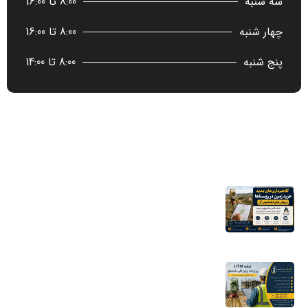
سه شنبه
8:00 تا 16:00
چهار شنبه
8:00 تا 16:00
پنج شنبه
8:00 تا 14:00
آخرین اخبار
کلاهبرداری‌های جدید خرید زمین در روستاها
و روش‌های تشخیص آن
16 مرداد 1405
نقشه UTM برای اخذ پایان کار ساختمان؛ چرا
شهرداری به این نقشه نیاز دارد؟