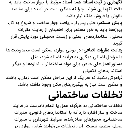
نگهداری و ثبت اسناد:
همه اسناد مرتبط با جواز ساخت باید به
دقت نگهداری شوند، چرا که ممکن است در آینده برای مقاصد
قانونی یا فروش ملک نیاز باشد.
پایش مستمر:
حتی پس از دریافت جواز ساخت و شروع به کار،
پروژه‌ها باید به طور مستمر برای اطمینان از رعایت مقررات
محلی، استانداردهای ایمنی و زیست محیطی مورد پایش قرار
گیرند.
رعایت مقررات اضافی:
در برخی موارد، ممکن است محدودیت‌ها
یا مراحل اضافی دیگری به فرآیند اضافه شود، مثل
دستورالعمل‌های خاص برای مواد ساختمانی، اندازه‌ها و دیگر
استانداردهای تکمیلی.
فراموش نکنید که هر یک از این مراحل ممکن است زمان‌بر باشند
و ممکن است نیاز به پیگیری‌های مکرر وجود داشته باشد.
تخلفات ساختمانی
تخلفات ساختمانی به هرگونه عمل یا اقدام نادرست در فرایند
ساخت و ساز اشاره دارد که با استانداردهای قانونی، مقررات
ساختمانی، مجوزهای صادرشده، ضوابط شهرداری یا مقررات
محلی منطبق نیست. این تخلفات می‌توانند شامل موارد زیر