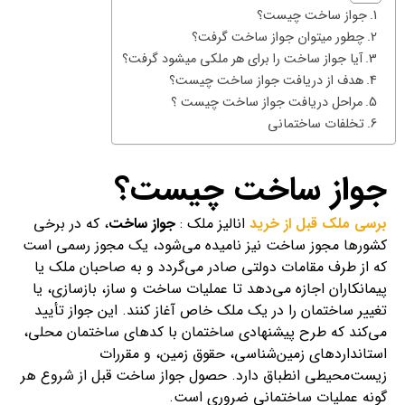
جواز ساخت چیست؟
چطور میتوان جواز ساخت گرفت؟
آیا جواز ساخت را برای هر ملکی میشود گرفت؟
هدف از دریافت جواز ساخت چیست؟
مراحل دریافت جواز ساخت چیست ؟
تخلفات ساختمانی
جواز ساخت چیست؟
برسی ملک قبل از خرید
انالیز ملک :
جواز ساخت
، که در برخی
کشورها مجوز ساخت نیز نامیده می‌شود، یک مجوز رسمی است
که از طرف مقامات دولتی صادر می‌گردد و به صاحبان ملک یا
پیمانکاران اجازه می‌دهد تا عملیات ساخت و ساز، بازسازی، یا
تغییر ساختمان را در یک ملک خاص آغاز کنند. این جواز تأیید
می‌کند که طرح پیشنهادی ساختمان با کدهای ساختمان محلی،
استانداردهای زمین‌شناسی، حقوق زمین، و مقررات
زیست‌محیطی انطباق دارد. حصول جواز ساخت قبل از شروع هر
گونه عملیات ساختمانی ضروری است.