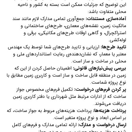
این توضیح که جزئیات ممکن است بسته به کشور و ناحیه
محلی متفاوت باشد:
آماده‌سازی مستندات:
جمع‌آوری تمامی مدارک لازم مانند سند
مالکیت زمین، نقشه‌های معماری، طرح‌های ساختمانی و
استراکچرال، و گاهی اوقات طرح‌های مکانیکی، برقی و
لوله‌کشی.
تایید طرح‌ها:
ارزیابی و تایید طرح‌های شما توسط یک مهندس
معتبر یا معمار، که نشان‌دهنده‌ی رعایت استانداردهای ملی و
محلی در ساخت و ساز است.
بررسی پیش‌نیازهای قانونی:
اطمینان حاصل کردن از این‌ که
زمین در منطقه قابل ساخت و ساز است و کاربری زمین مطابق با
نوع پروژه شماست.
پر کردن فرم‌های درخواست:
تکمیل فرم‌های مخصوص جواز
ساخت که از ادارات مرتبط مثل شهرداری یا دفتر کاربری زمین
دریافت می‌شوند.
پرداخت هزینه‌ها:
پرداخت هزینه‌های مربوط به جواز ساخت، که
بر اساس ابعاد و نوع پروژه متغیر است.
ارسال درخواست و مدارک:
ارائه تمامی مدارک و فرم‌های کامل
شده به دفتر مربوطه جهت بررسی و صدور جواز.