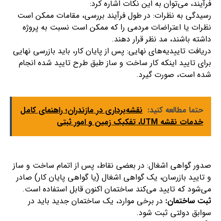
فرآیند، می‌توان به این نکات اشاره کرد:
رسیدگی به نظرات: در طول فرآیند بررسی، مقامات ممکن است
نظرات یا اعتراضات مردمی را که ممکن است نسبت به پروژه
داشته باشند، مد نظر قرار دهند.
دریافت تاییدیه‌های نهایی: پس از پایان کار، باید بازرسی نهایی
برای تایید اینکه کار ساخت و ساز طبق طرح تایید شده انجام
شده است، صورت گیرد.
حتما مطالعه کنید:
نقشه‌برداری در مازندران؛ راهنمای کامل
خدمات نقشه UTM، تفکیک زمین و امور ثبتی
صدور گواهی اشغال: در بعضی نقاط، پس از اتمام ساخت و ساز
و تایید بازرسان، یک گواهی اشغال (یا گواهی پایان کار) صادر
می‌شود که تایید می‌کند ساختمان اکنون قابل استفاده است.
ثبت ساختمان:
در برخی موارد، یک ساختمان جدید باید در
سوابق دولتی ثبت شود.