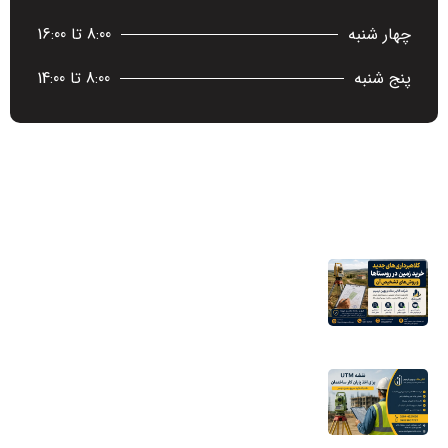
چهار شنبه
8:00 تا 16:00
پنج شنبه
8:00 تا 14:00
آخرین اخبار
کلاهبرداری‌های جدید خرید زمین در روستاها
و روش‌های تشخیص آن
16 مرداد 1405
نقشه UTM برای اخذ پایان کار ساختمان؛ چرا
شهرداری به این نقشه نیاز دارد؟