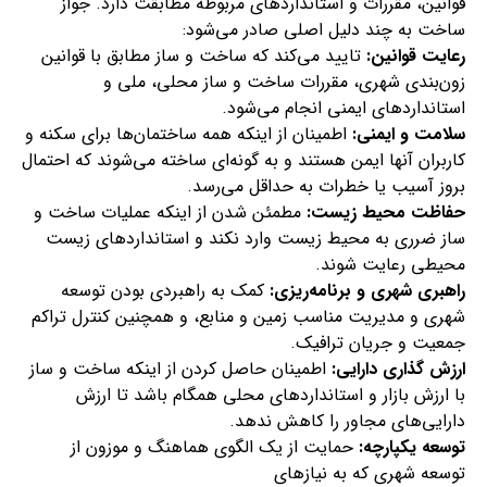
قوانین، مقررات و استانداردهای مربوطه مطابقت دارد. جواز
ساخت به چند دلیل اصلی صادر می‌شود:
رعایت قوانین:
تایید می‌کند که ساخت و ساز مطابق با قوانین
زون‌بندی شهری، مقررات ساخت و ساز محلی، ملی و
استانداردهای ایمنی انجام می‌شود.
سلامت و ایمنی:
اطمینان از اینکه همه ساختمان‌ها برای سکنه و
کاربران آنها ایمن هستند و به گونه‌ای ساخته می‌شوند که احتمال
بروز آسیب یا خطرات به حداقل می‌رسد.
حفاظت محیط زیست:
مطمئن شدن از اینکه عملیات ساخت و
ساز ضرری به محیط زیست وارد نکند و استانداردهای زیست
محیطی رعایت شوند.
راهبری شهری و برنامه‌ریزی:
کمک به راهبردی بودن توسعه
شهری و مدیریت مناسب زمین و منابع، و همچنین کنترل تراکم
جمعیت و جریان ترافیک.
ارزش گذاری دارایی:
اطمینان حاصل کردن از اینکه ساخت و ساز
با ارزش بازار و استانداردهای محلی همگام باشد تا ارزش
دارایی‌های مجاور را کاهش ندهد.
توسعه یکپارچه:
حمایت از یک الگوی هماهنگ و موزون از
توسعه شهری که به نیازهای