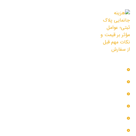
11 مرداد 1405
هزینه جانمایی پلاک ثبتی؛ عوامل مؤثر بر
قیمت و نکات مهم قبل از سفارش
3 مرداد 1405
دسترسی سریع
بلاگ
پروژه ها
تماس با ما
خدمات ما
درباره ما
گالری عکس