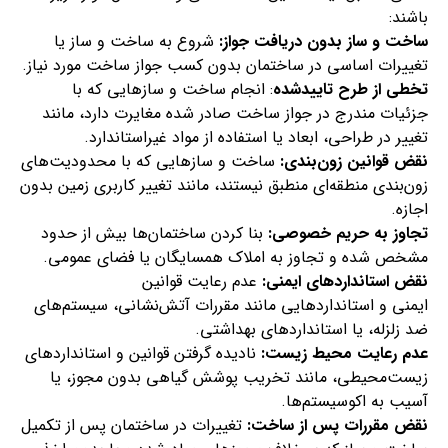
باشند:
ساخت و ساز بدون دریافت جواز:
شروع به ساخت و ساز یا
تغییرات اساسی در ساختمان بدون کسب جواز ساخت مورد نیاز.
تخطی از طرح تاییدشده
: انجام ساخت و ساز‌هایی که با
جزئیات مندرج در جواز ساخت صادر شده مغایرت دارد، مانند
تغییر در طراحی، ابعاد یا استفاده از مواد غیراستاندارد.
نقض قوانین زون‌بندی:
ساخت و ساز‌هایی که با محدودیت‌های
زون‌بندی منطقه‌ای منطبق نیستند، مانند تغییر کاربری زمین بدون
اجازه.
تجاوز به حریم خصوصی:
بنا کردن ساختمان‌ها بیش از حدود
مشخص شده و تجاوز به املاک همسایگان یا فضای عمومی.
نقض استانداردهای ایمنی:
عدم رعایت قوانین
ایمنی و استانداردهایی مانند مقررات آتش‌نشانی، سیستم‌های
ضد زلزله، یا استانداردهای بهداشتی.
عدم رعایت محیط زیست:
نادیده گرفتن قوانین و استانداردهای
زیست‌محیطی، مانند تخریب پوشش گیاهی بدون مجوز، یا
آسیب به اکوسیستم‌ها.
نقض مقررات پس از ساخت:
تغییرات در ساختمان پس از تکمیل