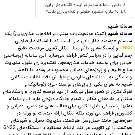
نقش سامانه شمیم در آینده نقشه‌برداری ایران
📞 نیاز به مشاوره حقوقی و نقشه‌برداری دارید؟
سامانه شمیم
سامانه شمیم
(شبکه موقعیت‌یاب مبتنی بر اطلاعات مکان‌یابی) یک
سیستم هوشمند مکان‌یابی ملی است که با استفاده از فناوری
GNSS
و ایستگاه‌های دائم مبنا، امکان تعیین موقعیت دقیق
جغرافیایی را در سراسر کشور فراهم می‌سازد. این سامانه زیرساختی
حیاتی برای توسعه خدمات مکان‌محور، نقشه‌برداری دقیق، مدیریت
منابع طبیعی و پروژه‌های عمرانی محسوب می‌شود. با کاهش
وابستگی به سامانه‌های خارجی و افزایش دقت اطلاعات مکانی،
شمیم به عنوان یکی از بازوهای توانمند حوزه ژئوماتیک و
فتوگرامتری در کشور عمل می‌کند. از دید توسعه فناوری و راهکارهای
مبتنی بر داده‌های مکانی، شمیم جایگاه ویژه‌ای دارد. این سامانه
نه‌تنها پشتیبانی قابل اتکایی برای فعالیت‌های مهندسی، عمرانی و
کشاورزی فراهم می‌آورد، بلکه امکان ارائه خدمات نوآورانه در
حوزه‌هایی مانند حمل‌ونقل هوشمند، مدیریت بحران و شهرهای
هوشمند را نیز تقویت می‌کند. ارتباط مستقیم با ایستگاه‌های GNSS
و قابلیت تصحیح داده‌ها به‌صورت آنی، از نقاط قوت کلیدی شمیم