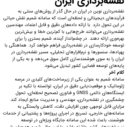
نقشه‌برداری ایران
نقشه‌برداری نوین در ایران در حال گذر از روش‌های سنتی به
فرآیندهای دیجیتالی و لحظه‌ای است که سامانه شمیم نقش حیاتی
در این تحول دارد. با ارائه داده‌های دقیق و قابل اعتماد، مهندسین
نقشه‌برداری می‌توانند طرح‌هایی با کم‌ترین خطا و بیش‌ترین
بهره‌وری ارائه دهند. در چشم‌انداز آینده، شمیم بستری را برای
توسعه خودکارسازی در نقشه‌برداری فراهم خواهد کرد. هماهنگی با
پهپادها، سنسورها و نرم‌افزارهای تحلیلی، مسیر نقشه‌برداری در
ایران را به سوی هوشمندسازی کامل سوق می‌دهد و به یکی از
پایه‌های توسعه فضایی کشور تبدیل می‌شود.
کلام آخر
سامانه شمیم به عنوان یکی از زیرساخت‌های کلیدی در عرصه
ژئوماتیک و موقعیت‌یابی دقیق در ایران، توانسته با تکیه بر
ایستگاه‌های دائمی GNSS و فناوری تصحیح لحظه‌ای، تحول
چشمگیری در نقشه‌برداری، مهندسی و مدیریت منابع ایجاد کند.
مزایای قابل توجهی چون افزایش دقت، کاهش وابستگی به
سامانه‌های خارجی، تسریع در اجرای پروژه‌ها و پشتیبانی از خدمات
هوشمند، باعث شده این سامانه جایگاه ویژه‌ای در توسعه
زیرساخت‌های کشور داشته باشد. با این حال، شمیم همچنان با