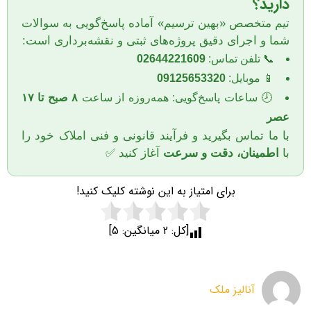
دارید؟
تیم متخصص «بهین ترسیم» آماده پاسخ‌گویی به سوالات
شما و اجرای دقیق پروژه‌های ثبتی و نقشه‌برداری است:
📞 تلفن تماس:
02644221609
📱 موبایل:
09125653320
🕗 ساعات پاسخ‌گویی: همه‌روزه از ساعت
۸ صبح تا ۱۷
عصر
با ما تماس بگیرید و فرآیند قانونی و فنی املاک خود را
با
اطمینان، دقت و سرعت
آغاز کنید ✅
برای امتیاز به این نوشته کلیک کنید!
[کل:
2
میانگین:
5
]
آنالیز ملک