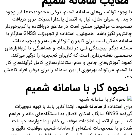
معایب سامانه شمیم
با وجود توانمندی‌های سامانه شمیم، برخی محدودیت‌ها نیز وجود
دارند. به عنوان مثال، نیاز به اتصال پایدار اینترنت برای دریافت
تصحیحات موقعیتی ممکن است در مناطق دورافتاده یا کم‌برخوردار
چالش‌برانگیز باشد. همچنین، استفاده از تجهیزات GNSS سازگار با
سامانه ممکن است برای کاربران تازه‌کار هزینه‌بر و پیچیده باشد.
مسئله دیگر، پیچیدگی فنی در تنظیمات و هماهنگی با نرم‌افزارهای
تخصصی نقشه‌برداری است که کاربران کم‌تجربه را درگیر می‌کند.
کمبود آموزش‌های جامع و عدم استانداردسازی کامل فرآیندهای کار
با شمیم، می‌تواند بهره‌وری از این سامانه را برای برخی افراد کاهش
دهد.
نحوه کار با سامانه شمیم
برای استفاده از
سامانه شمیم
، ابتدا کاربر باید با تهیه تجهیزات
گیرنده GNSS سازگار، امکان اتصال به ایستگاه‌های دائم را فراهم
کند. پس از اتصال، اطلاعات موقعیتی خام از ماهواره‌ها دریافت
شده و با تصحیحات لحظه‌ای از سامانه شمیم، موقعیت دقیق و