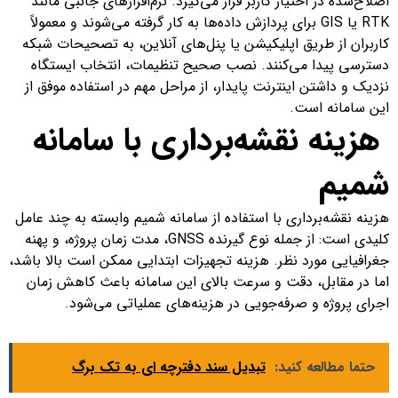
اصلاح‌شده در اختیار کاربر قرار می‌گیرد. نرم‌افزارهای جانبی مانند
RTK یا GIS برای پردازش داده‌ها به کار گرفته می‌شوند و معمولاً
کاربران از طریق اپلیکیشن یا پنل‌های آنلاین، به تصحیحات شبکه
دسترسی پیدا می‌کنند. نصب صحیح تنظیمات، انتخاب ایستگاه
نزدیک و داشتن اینترنت پایدار، از مراحل مهم در استفاده موفق از
این سامانه است.
هزینه نقشه‌برداری با سامانه
شمیم
هزینه نقشه‌برداری با استفاده از سامانه شمیم وابسته به چند عامل
کلیدی است: از جمله نوع گیرنده GNSS، مدت زمان پروژه، و پهنه
جغرافیایی مورد نظر. هزینه تجهیزات ابتدایی ممکن است بالا باشد،
اما در مقابل، دقت و سرعت بالای این سامانه باعث کاهش زمان
اجرای پروژه و صرفه‌جویی در هزینه‌های عملیاتی می‌شود.
حتما مطالعه کنید:
تبدیل سند دفترچه ای به تک برگ