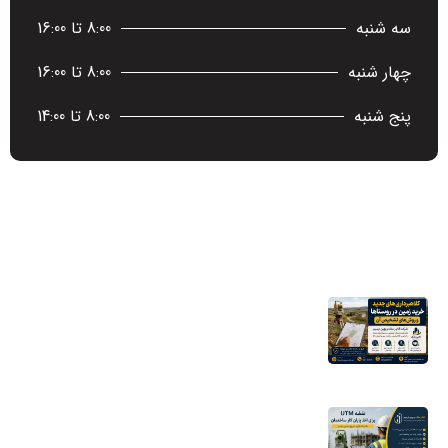
سه شنبه
8:00 تا 16:00
چهار شنبه
8:00 تا 16:00
پنج شنبه
8:00 تا 14:00
آخرین اخبار
کلاهبرداری‌های جدید خرید زمین در روستاها
و روش‌های تشخیص آن
16 مرداد 1405
نقشه UTM برای اخذ پایان کار ساختمان؛ چرا
شهرداری به این نقشه نیاز دارد؟