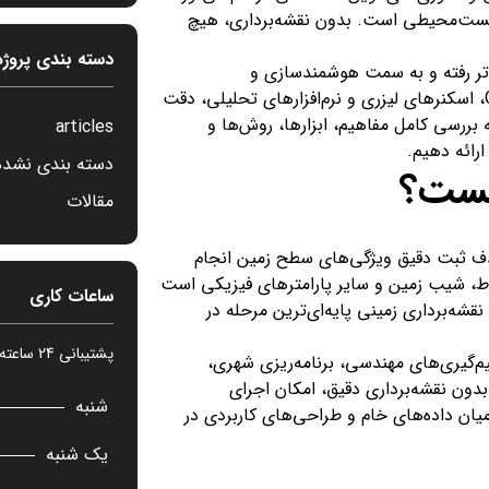
 زیست‌محیطی است. بدون نقشه‌برداری، هیچ
دسته بندی پروژه
راتر رفته و به سمت هوشمندسازی و
دیجیتال‌سازی حرکت کرده است. استفاده از پهپادها، سیستم‌های GIS، اسکنرهای لیزری و نرم‌افزارهای تحلیلی، دقت
 بررسی کامل مفاهیم، ابزارها، روش‌ها و
articles
ارائه دهیم.
دسته بندی نشده
چیست؟
مقالات
 هدف ثبت دقیق ویژگی‌های سطح زمین انجام
قاط، شیب زمین و سایر پارامترهای فیزیکی است
ساعات کاری
قشه‌برداری زمینی پایه‌ای‌ترین مرحله در
پشتیبانی 24 ساعته در 7 روز هفته
م‌گیری‌های مهندسی، برنامه‌ریزی شهری،
ون نقشه‌برداری دقیق، امکان اجرای
شنبه
میان داده‌های خام و طراحی‌های کاربردی در
یک شنبه