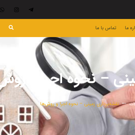
ره ما
تماس با ما
ینی – نحوه اجرا و روش
ات
نقشه‌برداری زمینی – نحوه اجرا و روش‌ها