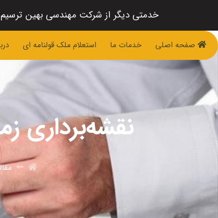
خدمتی دیگر از شرکت مهندسی بهین ترسیم
صفحه اصلی
خدمات ما
استعلام ملک قولنامه ای
دربا
نقشه‌برداری زم
مقال