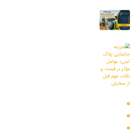
16 مرداد 1405
نقشه UTM برای اخذ پایان کار ساختمان؛ چرا
شهرداری به این نقشه نیاز دارد؟
11 مرداد 1405
هزینه جانمایی پلاک ثبتی؛ عوامل مؤثر بر
قیمت و نکات مهم قبل از سفارش
3 مرداد 1405
دسترسی سریع
بلاگ
پروژه ها
تماس با ما