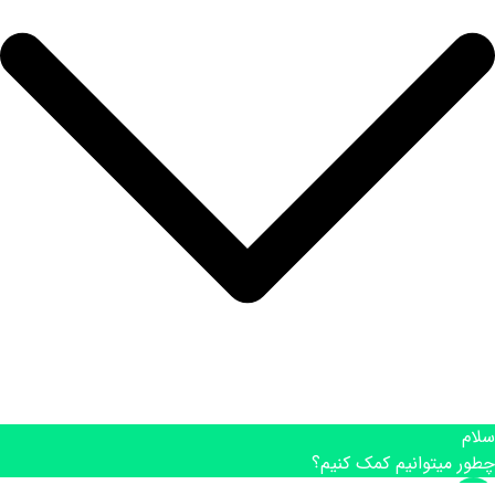
سلام
چطور میتوانیم کمک کنیم؟