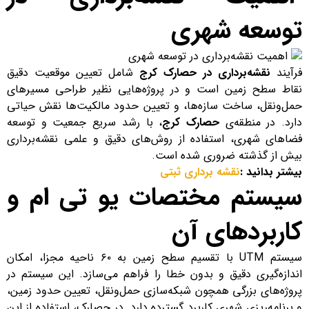
توسعه شهری
فرآیند
نقشه‌برداری در حصارک کرج
شامل تعیین موقعیت دقیق
نقاط سطح زمین است و در پروژه‌هایی نظیر طراحی مسیرهای
حمل‌ونقل، ساخت سازه‌ها، و تعیین حدود مالکیت‌ها نقش حیاتی
دارد. در منطقه‌ی
حصارک کرج
، با رشد سریع جمعیت و توسعه
فضاهای شهری، استفاده از روش‌های دقیق و علمی نقشه‌برداری
بیش از گذشته ضروری شده است.
بیشتر بدانید :
نقشه برداری ثبتی
سیستم مختصات یو تی ام و
کاربردهای آن
سیستم UTM با تقسیم سطح زمین به ۶۰ ناحیه مجزا، امکان
اندازه‌گیری دقیق و بدون خطا را فراهم می‌سازد. این سیستم در
پروژه‌های بزرگی همچون شبکه‌سازی حمل‌ونقل، تعیین حدود زمین،
و برنامه‌ریزی شهری کاربرد گسترده دارد. در حصارک، استفاده از این