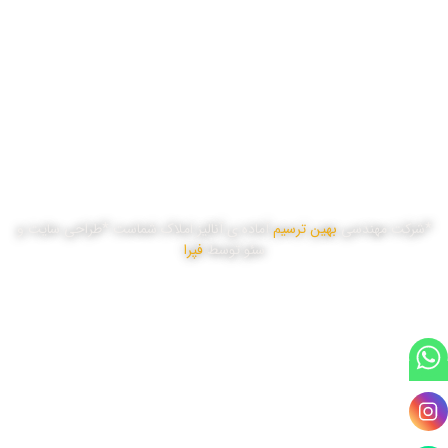
دو شنبه
8:00 تا 17:00
سه شنبه
8:00 تا 17:00
چهار شنبه
8:00 تا 17:00
پنج شنبه
8:00 تا 16:00
*شرکت مهندسی
بهین ترسیم
آماده ی آنالیز املاک شماست *طراحی سایت و
سئو توسط
فپرا