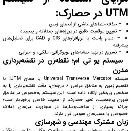
UTM
در حصارک:
– حذف خطاهای ناشی از انحنای زمین
– تعیین موقعیت دقیق در پروژه‌های چندلایه و پیچیده
– ادغام راحت با نرم‌افزارهای GIS و CAD برای تحلیل‌های
پیشرفته
– تسریع در تهیه نقشه‌های توپوگرافی، ملکی، و اجرایی
سیستم یو تی ام؛ نقطه‌زن در نقشه‌برداری
مدرن
سیستم Universal Transverse Mercator یا همان UTM، با
تقسیم زمین به مناطق عرضی ۶ درجه‌ای، دقت نقشه‌برداری را به
سطحی بی‌نظیر ارتقاء داده است. این سیستم به‌خصوص در مناطق
شهری پرجمعیت، نظیر حصارک، از اهمیت خاصی برخوردار است؛
چراکه بسیاری از ساخت‌وسازها در مجاورت مرزهای املاک
خصوصی یا مسیرهای عمومی قرار دارند.
زبان مشترک مهندسی و شهرسازی
نقشه‌برداری، به‌عنوان علم تعیین موقعیت مکانی دقیق، پایه‌گذار