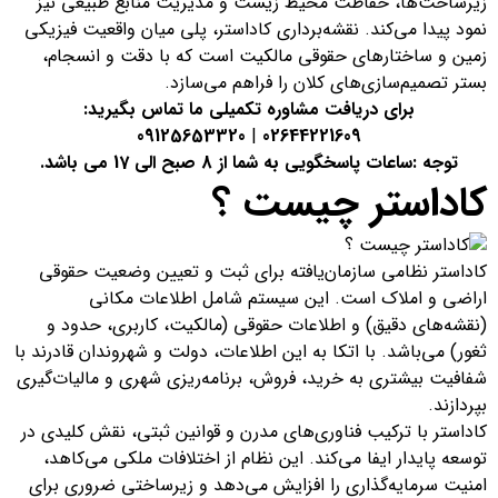
زیرساخت‌ها، حفاظت محیط زیست و مدیریت منابع طبیعی نیز
نمود پیدا می‌کند. نقشه‌برداری کاداستر، پلی میان واقعیت فیزیکی
زمین و ساختارهای حقوقی مالکیت است که با دقت و انسجام،
بستر تصمیم‌سازی‌های کلان را فراهم می‌سازد.
برای دریافت مشاوره تکمیلی ما تماس بگیرید:
09125653320
|
02644221609
توجه :ساعات پاسخگویی به شما از 8 صبح الی 17 می باشد.
کاداستر چیست ؟
کاداستر نظامی سازمان‌یافته برای ثبت و تعیین وضعیت حقوقی
اراضی و املاک است. این سیستم شامل اطلاعات مکانی
(نقشه‌های دقیق) و اطلاعات حقوقی (مالکیت، کاربری، حدود و
ثغور) می‌باشد. با اتکا به این اطلاعات، دولت و شهروندان قادرند با
شفافیت بیشتری به خرید، فروش، برنامه‌ریزی شهری و مالیات‌گیری
بپردازند.
کاداستر با ترکیب فناوری‌های مدرن و قوانین ثبتی، نقش کلیدی در
توسعه پایدار ایفا می‌کند. این نظام از اختلافات ملکی می‌کاهد،
امنیت سرمایه‌گذاری را افزایش می‌دهد و زیرساختی ضروری برای