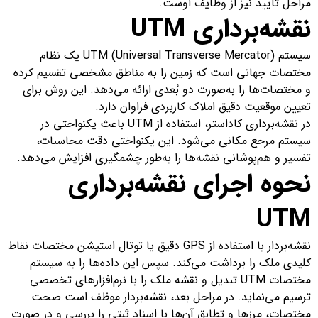
مراحل تایید نیز از وظایف اوست.
نقشه‌برداری
UTM
سیستم UTM (Universal Transverse Mercator) یک نظام
مختصات جهانی است که زمین را به مناطق مشخصی تقسیم کرده
و مختصات‌ها را به‌صورت دو بُعدی ارائه می‌دهد. این روش برای
تعیین موقعیت دقیق املاک کاربردی فراوان دارد.
در نقشه‌برداری کاداستر، استفاده از UTM باعث یکنواختی در
سیستم مرجع مکانی می‌شود. این یکنواختی دقت محاسبات،
تفسیر و هم‌پوشانی نقشه‌ها را به‌طور چشمگیری افزایش می‌دهد.
نحوه اجرای نقشه‌برداری
UTM
نقشه‌بردار با استفاده از GPS دقیق یا توتال استیشن مختصات نقاط
کلیدی ملک را برداشت می‌کند. سپس این داده‌ها را به سیستم
مختصات UTM تبدیل و نقشه ملک را با نرم‌افزارهای تخصصی
ترسیم می‌نماید. در مراحل بعد، نقشه‌بردار موظف است صحت
مختصات، مرزها و تطابق آن‌ها با اسناد ثبتی را بررسی و در صورت