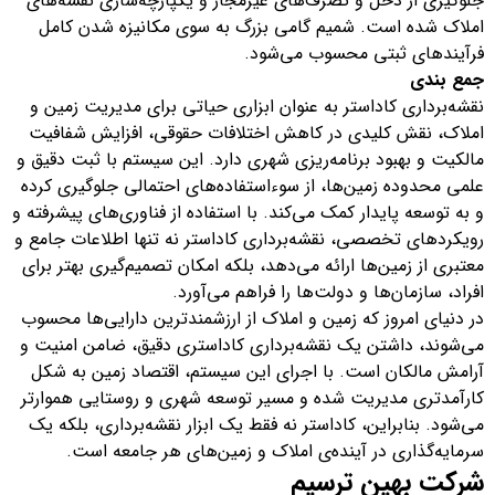
جلوگیری از دخل و تصرف‌های غیرمجاز و یکپارچه‌سازی نقشه‌های
املاک شده است. شمیم گامی بزرگ به سوی مکانیزه شدن کامل
فرآیندهای ثبتی محسوب می‌شود.
جمع بندی
نقشه‌برداری کاداستر به عنوان ابزاری حیاتی برای مدیریت زمین و
املاک، نقش کلیدی در کاهش اختلافات حقوقی، افزایش شفافیت
مالکیت و بهبود برنامه‌ریزی شهری دارد. این سیستم با ثبت دقیق و
علمی محدوده زمین‌ها، از سوء‌استفاده‌های احتمالی جلوگیری کرده
و به توسعه پایدار کمک می‌کند. با استفاده از فناوری‌های پیشرفته و
رویکردهای تخصصی، نقشه‌برداری کاداستر نه تنها اطلاعات جامع و
معتبری از زمین‌ها ارائه می‌دهد، بلکه امکان تصمیم‌گیری بهتر برای
افراد، سازمان‌ها و دولت‌ها را فراهم می‌آورد.
در دنیای امروز که زمین و املاک از ارزشمندترین دارایی‌ها محسوب
می‌شوند، داشتن یک نقشه‌برداری کاداستری دقیق، ضامن امنیت و
آرامش مالکان است. با اجرای این سیستم، اقتصاد زمین به شکل
کارآمدتری مدیریت شده و مسیر توسعه شهری و روستایی هموارتر
می‌شود. بنابراین، کاداستر نه فقط یک ابزار نقشه‌برداری، بلکه یک
سرمایه‌گذاری در آینده‌ی املاک و زمین‌های هر جامعه است.
شرکت بهین ترسیم