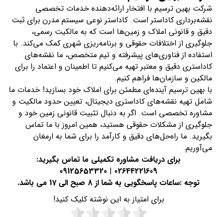
شرکت بهین ترسیم با افتخار ارائه‌دهنده خدمات تخصصی
نقشه‌برداری کاداستر است. کاداستر نوعی سیستم مدرن برای ثبت
دقیق و قانونی املاک و زمین‌ها است که به مالکیت رسمی،
جلوگیری از اختلافات حقوقی و برنامه‌ریزی شهری کمک می‌کند. با
استفاده از فناوری‌های پیشرفته و تیم متخصص، ما نقشه‌های
کاداستری دقیق و معتبر تهیه می‌کنیم تا اطمینان و اعتماد را برای
مالکین و سازمان‌ها فراهم کنیم.
با بهین ترسیم آینده‌ای مطمئن برای املاک خود بسازید! خدمات ما
شامل تهیه نقشه‌های کاداستری دیجیتال، تعیین حدود مالکیت و
مشاوره تخصصی است. اگر به دنبال تثبیت قانونی زمین خود و
جلوگیری از مشکلات حقوقی هستید، همین امروز با ما تماس
بگیرید. ما راه‌حل‌های دقیق و کارآمد را برای شما به ارمغان
می‌آوریم.
برای دریافت مشاوره تکمیلی ما تماس بگیرید:
09125653320
|
02644221609
توجه :ساعات پاسخگویی به شما از 8 صبح الی 17 می باشد.
برای امتیاز به این نوشته کلیک کنید!