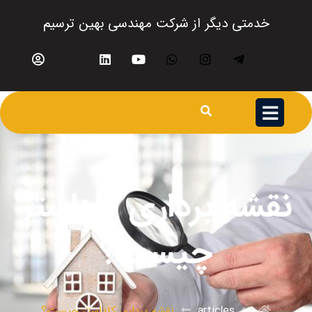
خدمتی دیگر از شرکت مهندسی بهین ترسیم
نقشه برداری کاداستر
چیست؟
articles
نقشه برداری کاداستر چیست؟