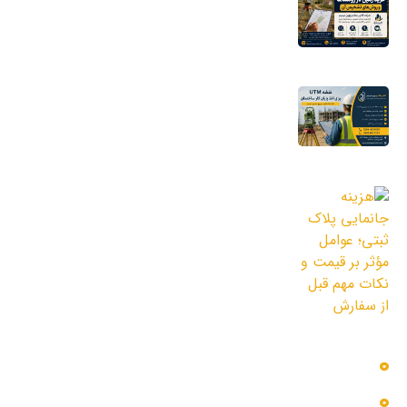
کلاهبرداری‌های جدید خرید زمین در روستاها
و روش‌های تشخیص آن
16 مرداد 1405
نقشه UTM برای اخذ پایان کار ساختمان؛ چرا
شهرداری به این نقشه نیاز دارد؟
11 مرداد 1405
هزینه جانمایی پلاک ثبتی؛ عوامل مؤثر بر
قیمت و نکات مهم قبل از سفارش
3 مرداد 1405
دسترسی سریع
بلاگ
پروژه ها