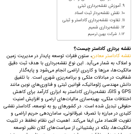
آموزش نقشه‌برداری ثبتی
نقش نقشه‌بردار ثبت اسناد
تفاوت نقشه‌برداری کاداستر و ثبتی
نقشه‌برداری شمیم
شرکت بهین ترسیم
نقشه برداری کاداستر
چیست؟
نقشه کاداستر معادن
، ستون فقرات توسعه پایدار در مدیریت زمین
و املاک به شمار می‌آید. این نوع نقشه‌برداری با هدف ثبت دقیق
مالکیت‌ها، مرزها و کاربری اراضی انجام می‌شود و پایه‌گذار
شفافیت در مبادلات ملکی و برنامه‌ریزی شهری است. با تلفیق
دانش مهندسی ژئوماتیک، قوانین ثبتی و فناوری‌های نوین مانند
GPS و GIS، نقشه‌برداری کاداستر به ابزاری کارآمد برای کاهش
اختلافات ملکی، بهینه‌سازی مالیات‌های ارضی و افزایش امنیت
حقوقی تبدیل شده است. در کشورهای رو به توسعه، کاداستر نقشی
کلیدی در مبارزه با تصرف غیرقانونی، سامان‌دهی حریم اراضی و
تقویت اقتصاد ملی ایفا می‌کند. اهمیت این نظام نه‌فقط در تثبیت
مالکیت‌ها، بلکه در پشتیبانی از سیاست‌های کلان نظیر توسعه