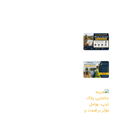
آخرین اخبار
کلاهبرداری‌های جدید خرید زمین در روستاها
و روش‌های تشخیص آن
16 مرداد 1405
نقشه UTM برای اخذ پایان کار ساختمان؛ چرا
شهرداری به این نقشه نیاز دارد؟
11 مرداد 1405
هزینه جانمایی پلاک ثبتی؛ عوامل مؤثر بر
قیمت و نکات مهم قبل از سفارش
3 مرداد 1405