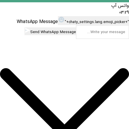
واتس آپ
03:29
WhatsApp Message
"+chaty_settings.lang.emoji_picker+"
Send WhatsApp Message