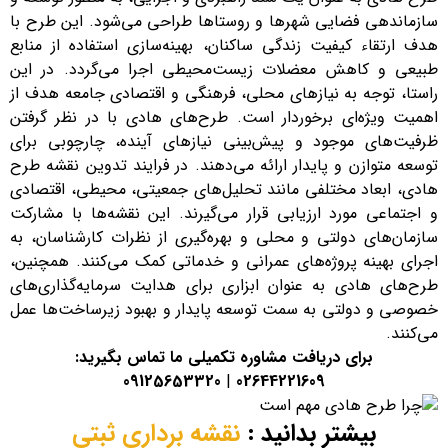
سازماندهی فضایی شهرها و روستاها طراحی می‌شود. این طرح با
هدف ارتقاء کیفیت زندگی ساکنان، بهینه‌سازی استفاده از منابع
طبیعی و کاهش معضلات زیست‌محیطی اجرا می‌گردد. در این
راستا، توجه به نیازهای محلی، فرهنگی و اقتصادی جامعه هدف از
اهمیت ویژه‌ای برخوردار است. طرح‌های هادی با در نظر گرفتن
ظرفیت‌های موجود و پیش‌بینی نیازهای آینده، چارچوبی برای
توسعه متوازن و پایدار ارائه می‌دهند. در فرایند تدوین نقشه طرح
هادی، ابعاد مختلفی مانند تحلیل‌های جمعیتی، محیطی، اقتصادی
و اجتماعی مورد ارزیابی قرار می‌گیرند. این نقشه‌ها با مشارکت
سازمان‌های دولتی و محلی و بهره‌گیری از نظرات کارشناسان، به
اجرای بهینه پروژه‌های عمرانی و خدماتی کمک می‌کنند. همچنین،
طرح‌های هادی به عنوان ابزاری برای هدایت سرمایه‌گذاری‌های
خصوصی و دولتی به سمت توسعه پایدار و بهبود زیرساخت‌ها عمل
می‌کنند.
برای دریافت مشاوره تکمیلی ما تماس بگیرید:
09125653320
|
02644221609
بیشتر بدانید :
نقشه برداری ثبتی