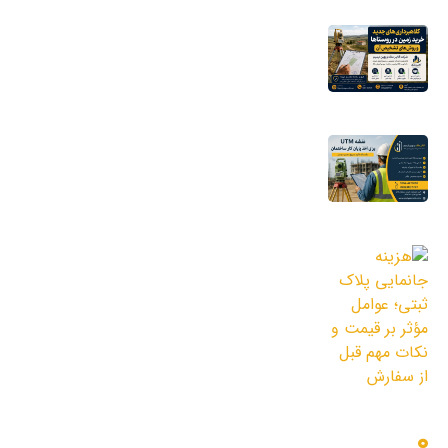
کلاهبرداری‌های جدید خرید زمین در روستاها
و روش‌های تشخیص آن
16 مرداد 1405
نقشه UTM برای اخذ پایان کار ساختمان؛ چرا
شهرداری به این نقشه نیاز دارد؟
11 مرداد 1405
هزینه جانمایی پلاک ثبتی؛ عوامل مؤثر بر
قیمت و نکات مهم قبل از سفارش
3 مرداد 1405
دسترسی سریع
بلاگ