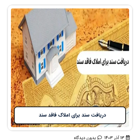
دریافت سند برای املاک فاقد سند
13 آذر 1403
بدون دیدگاه