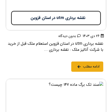
نقشه برداری utm در استان قزوین
26 دی 1403
بدون دیدگاه
نقشه برداری utm در استان قزوین استعلام ملک قبل از خرید
با شرکت آنالیز ملک : نقشه برداری ...
ادامه مطلب