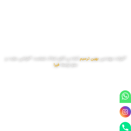
سه شنبه
8:00 تا 17:00
چهار شنبه
8:00 تا 17:00
پنج شنبه
8:00 تا 16:00
*شرکت مهندسی
بهین ترسیم
آماده ی آنالیز املاک شماست *طراحی سایت و
سئو توسط
فپرا