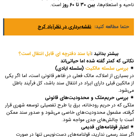
ناحیه و استعلام‌ها،
بین ۳۰ تا ۶۰ روز
است.
حتما مطالعه کنید:
نقشه‌برداری در نظرآباد کرج
بیشتر بدانید :
آیا سند دفترچه ای قابل انتقال است؟
نکاتی که کمتر گفته شده اما حیاتی‌اند
✴
بررسی سلسله مالکیت
(سلسله ایادی)
در بسیاری از املاک، مالک فعلی در ظاهر قانونی است، اما اگر یکی
از مالکین قبلی دارای ایراد در انتقال سند باشد، کل فرآیند باطل
می‌شود.
✴ بررسی حریم‌ملک و محدودیت‌های قانونی
ملکی که در حریم رودخانه، برق یا طرح تفصیلی توسعه شهری قرار
گرفته، مشمول محدودیت‌های خاصی می‌شود و صدور سند ممکن
است با چالش‌های جدی مواجه شود.
✴ اعتبار قولنامه‌های قدیمی
اگر سند رسمی ندارید، قولنامه‌های دست‌نویس تنها در صورت