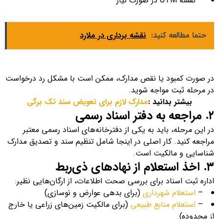
– نقشه UTM در صورت نیاز
حتما مطالعه کنید:
نقشه برداری در ملارد
در صورت کمبود یا نقص مدارک، ممکن است با مشکل رد درخواست
در مرحله ثبت مواجه شوید.
بیشتر بدانید :
مدارک لازم برای تعویض سند تک برگی
۲. مراجعه به دفتر اسناد رسمی
در این مرحله، باید به یکی از دفترخانه‌های اسناد رسمی معتبر
مراجعه کنید. کار اصلی در اینجا شامل تنظیم سند و تصدیق مدارک
شناسایی و مالکیت است.
۳. اخذ استعلام از نهادهای ذی‌ربط
اداره ثبت اسناد برای بررسی صحت اطلاعات، از ارگان‌هایی نظیر:
–
استعلام شهرداری
(برای بدهی عوارض و نوسازی)
–
استعلام منابع طبیعی
(برای مالکیت زمین‌های زراعی یا خارج
از محدوده)