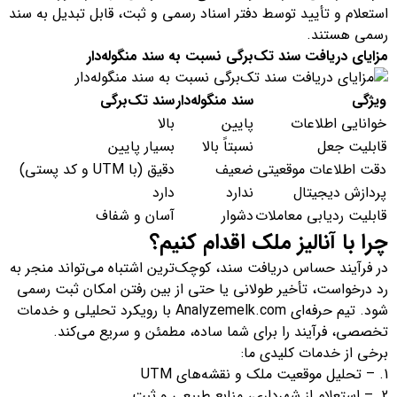
استعلام و تأیید توسط دفتر اسناد رسمی و ثبت، قابل تبدیل به سند
رسمی هستند.
مزایای دریافت سند تک‌برگی نسبت به سند منگوله‌دار
ویژگی
سند منگوله‌دار
سند تک‌برگی
خوانایی اطلاعات
پایین
بالا
قابلیت جعل
نسبتاً بالا
بسیار پایین
دقت اطلاعات موقعیتی
ضعیف
دقیق (با UTM و کد پستی)
پردازش دیجیتال
ندارد
دارد
قابلیت ردیابی معاملات
دشوار
آسان و شفاف
چرا با آنالیز ملک اقدام کنیم؟
در فرآیند حساس دریافت سند، کوچک‌ترین اشتباه می‌تواند منجر به
رد درخواست، تأخیر طولانی یا حتی از بین رفتن امکان ثبت رسمی
شود. تیم حرفه‌ای Analyzemelk.com با رویکرد تحلیلی و خدمات
تخصصی، فرآیند را برای شما ساده، مطمئن و سریع می‌کند.
برخی از خدمات کلیدی ما:
– تحلیل موقعیت ملک و نقشه‌های UTM
– استعلام از شهرداری، منابع طبیعی و ثبت