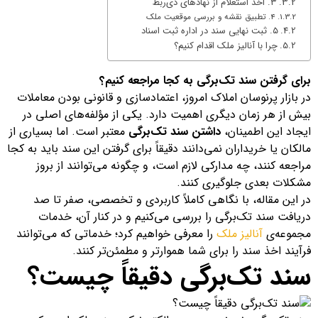
۳. اخذ استعلام از نهادهای ذی‌ربط
4. تطبیق نقشه و بررسی موقعیت ملک
۵. ثبت نهایی سند در اداره ثبت اسناد
چرا با آنالیز ملک اقدام کنیم؟
برای گرفتن سند تک‌برگی به کجا مراجعه کنیم؟
در بازار پرنوسان املاک امروز، اعتمادسازی و قانونی بودن معاملات
بیش از هر زمان دیگری اهمیت دارد. یکی از مؤلفه‌های اصلی در
ایجاد این اطمینان،
داشتن سند تک‌برگی
معتبر است. اما بسیاری از
مالکان یا خریداران نمی‌دانند دقیقاً برای گرفتن این سند باید به کجا
مراجعه کنند، چه مدارکی لازم است، و چگونه می‌توانند از بروز
مشکلات بعدی جلوگیری کنند.
در این مقاله، با نگاهی کاملاً کاربردی و تخصصی، صفر تا صد
دریافت سند تک‌برگی را بررسی می‌کنیم و در کنار آن، خدمات
مجموعه‌ی
آنالیز ملک
را معرفی خواهیم کرد؛ خدماتی که می‌توانند
فرآیند اخذ سند را برای شما هموارتر و مطمئن‌تر کنند.
سند تک‌برگی دقیقاً چیست؟