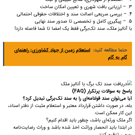
– ارزیابی بافت شهری و تعیین امکان ساخت
– بررسی سریعی اصالت سند و اختلافات حقوقی احتمالی
– پیگیری کامل و تخصصی تا صدور سند نهایی
با آنالیز ملک، سند تک‌برگی فقط یک امضا تا شما فاصله دارد!
حتما مطالعه کنید:
استعلام زمین از جهاد کشاورزی: راهنمای
گام به گام
پاسخ به سوالات پرتکرار (FAQ)
آیا می‌توان سند قولنامه‌ای را به سند تک‌برگی تبدیل کرد؟
بله، در صورت داشتن قرارداد معتبر و استعلام مثبت از دفتر اسناد،
این کار ممکن است.
اگر ملک ورثه‌ای باشد، چطور باید اقدام کنیم؟
در ابتدا باید انحصار وراثت اخذ شده باشد و وراث رضایت‌نامه
رسمی تنظیم کنند.