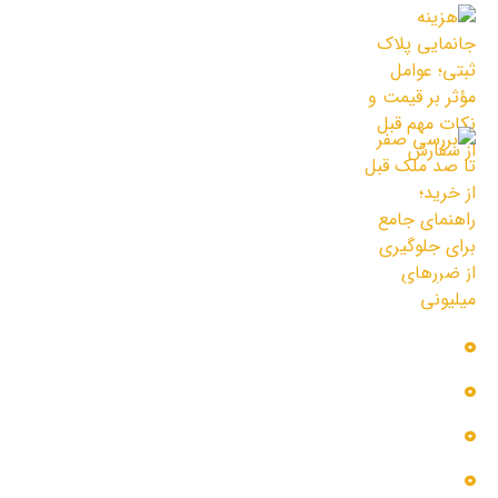
هزینه جانمایی پلاک ثبتی؛ عوامل مؤثر بر
قیمت و نکات مهم قبل از سفارش
3 مرداد 1405
بررسی صفر تا صد ملک قبل از خرید؛ راهنمای
جامع برای جلوگیری از ضررهای میلیونی
30 تیر 1405
دسترسی سریع
بلاگ
پروژه ها
تماس با ما
خدمات ما