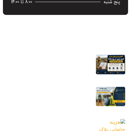
پنج شنبه
8:00 تا 14:00
آخرین اخبار
کلاهبرداری‌های جدید خرید زمین در روستاها
و روش‌های تشخیص آن
16 مرداد 1405
نقشه UTM برای اخذ پایان کار ساختمان؛ چرا
شهرداری به این نقشه نیاز دارد؟
11 مرداد 1405
هزینه جانمایی پلاک ثبتی؛ عوامل مؤثر بر
قیمت و نکات مهم قبل از سفارش