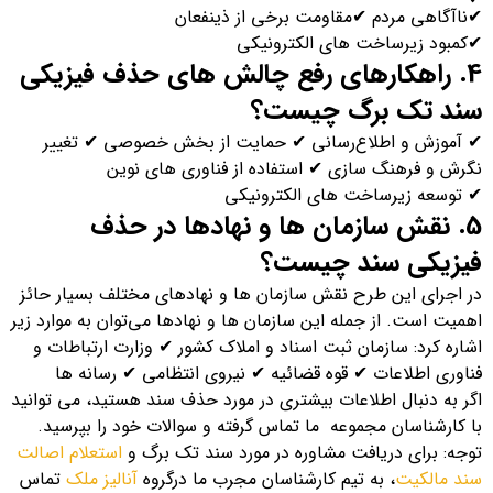
✔
ناآگاهی مردم
✔
مقاومت برخی از ذینفعان
✔
کمبود زیرساخت های الکترونیکی
4. راهکارهای رفع چالش های حذف فیزیکی
سند تک برگ چیست؟
✔
آموزش و اطلاع‌رسانی
✔
حمایت از بخش خصوصی
✔
تغییر
نگرش و فرهنگ سازی
✔
استفاده از فناوری های نوین
✔
توسعه زیرساخت های الکترونیکی
5. نقش سازمان ها و نهادها در حذف
فیزیکی سند چیست؟
در اجرای این طرح نقش سازمان ها و نهادهای مختلف بسیار حائز
اهمیت است. از جمله این سازمان ها و نهادها می‌توان به موارد زیر
اشاره کرد: سازمان ثبت اسناد و املاک کشور
✔
وزارت ارتباطات و
فناوری اطلاعات
✔
قوه قضائیه
✔
نیروی انتظامی
✔
رسانه ها
اگر به دنبال اطلاعات بیشتری در مورد حذف سند هستید، می توانید
با کارشناسان مجموعه ما تماس گرفته و سوالات خود را بپرسید.
توجه: برای دریافت مشاوره در مورد سند تک برگ و
استعلام اصالت
سند مالکیت
، به تیم کارشناسان مجرب ما درگروه
آنالیز ملک
تماس