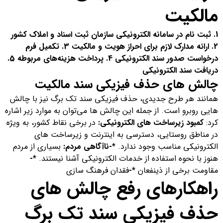
مالکیت
1. ثبت نام در سامانه الکترونیکی سازمان ثبت اسناد و املاک کشور
2. ارائه مدارک لازم برای احراز هویت و مالکیت
3. تکمیل فرم
درخواست صدور سند الکترونیکی
4. پرداخت هزینه‌های مربوطه
5.
دریافت سند الکترونیکی
چالش های حذف فیزیکی سند مالکیت
همانند هر طرح جدیدی، حذف فیزیکی سند تک برگ نیز با چالش
هایی روبرو است. از جمله این چالش ها می‌توان به موارد زیر اشاره
کرد:
کمبود زیرساخت های الکترونیکی:
در برخی نقاط کشور، به ویژه
در مناطق روستایی، دسترسی به اینترنت و زیرساخت های
الکترونیکی مناسب وجود ندارد.
*-ناآگاهی مردم:
بسیاری از مردم
هنوز با نحوه استفاده از خدمات الکترونیکی آشنا نیستند.
*-
مقاومت برخی از ذینفعان
*-
فقدان فرهنگ سازی
راهکارهای رفع چالش های
حذف فیزیکی سند تک برگ