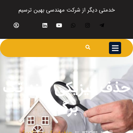
خدمتی دیگر از شرکت مهندسی بهین ترسیم
حذف فیزیکی سند تک
برگ
articles
حذف فیزیکی سند تک برگ