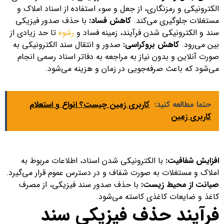
الکترونیکی و رمزنگاری، از جعل و سوء استفاده از اسناد املاک و
مستغلات جلوگیری می‌کند.
کاهش فساد:
با حذف صدور فیزیکی
سند و الکترونیکی شدن فرآیند، زمینه فساد و
رشوه
تا حد زیادی از
بین می‌رود.
کاهش بروکراسی:
صدور و انتقال سند الکترونیکی به
صورت آنلاین و بدون نیاز به مراجعه به دفاتر اسناد رسمی انجام
می‌شود که باعث صرفه‌جویی در زمان و هزینه می‌شود.
حتما مطالعه کنید:
کاربری زمین چیست؟ انواع و استعلام
کاربری زمین
افزایش شفافیت:
با الکترونیکی شدن اسناد، اطلاعات مربوط به
املاک و مستغلات به صورت شفاف و در دسترس عموم قرار می‌گیرد.
صیانت از محیط زیست:
با حذف صدور سند فیزیکی، از مصرف
کاغذ و ضایعات کاغذی کاسته می‌شود.
فرآیند حذف فیزیکی سند