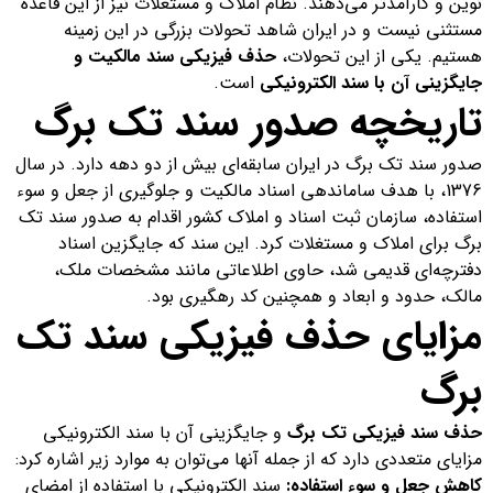
نوین و کارآمدتر می‌دهند. نظام املاک و مستغلات نیز از این قاعده
مستثنی نیست و در ایران شاهد تحولات بزرگی در این زمینه
هستیم. یکی از این تحولات،
حذف فیزیکی سند مالکیت و
جایگزینی آن با سند الکترونیکی
است.
تاریخچه صدور سند تک برگ
صدور سند تک برگ در ایران سابقه‌ای بیش از دو دهه دارد. در سال
1376، با هدف ساماندهی اسناد مالکیت و جلوگیری از جعل و سوء
استفاده، سازمان ثبت اسناد و املاک کشور اقدام به صدور سند تک
برگ برای املاک و مستغلات کرد. این سند که جایگزین اسناد
دفترچه‌ای قدیمی شد، حاوی اطلاعاتی مانند مشخصات ملک،
مالک، حدود و ابعاد و همچنین کد رهگیری بود.
مزایای حذف فیزیکی سند تک
برگ
حذف سند فیزیکی تک برگ
و جایگزینی آن با سند الکترونیکی
مزایای متعددی دارد که از جمله آنها می‌توان به موارد زیر اشاره کرد:
کاهش جعل و سوء استفاده:
سند الکترونیکی با استفاده از امضای