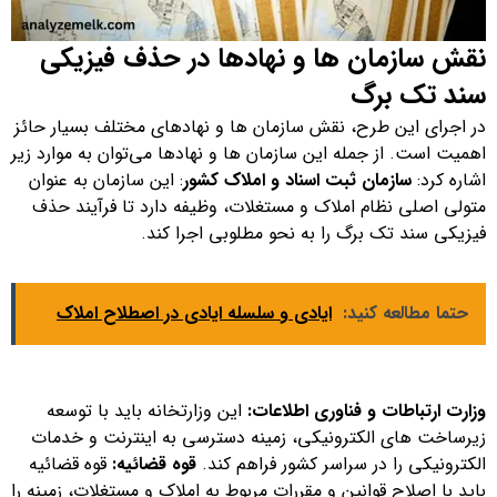
نقش سازمان ها و نهادها در حذف فیزیکی
سند تک برگ
در اجرای این طرح، نقش سازمان ها و نهادهای مختلف بسیار حائز
اهمیت است. از جمله این سازمان ها و نهادها می‌توان به موارد زیر
اشاره کرد:
سازمان ثبت اسناد و املاک کشور
: این سازمان به عنوان
متولی اصلی نظام املاک و مستغلات، وظیفه دارد تا فرآیند حذف
فیزیکی سند تک برگ را به نحو مطلوبی اجرا کند.
حتما مطالعه کنید:
ایادی و سلسله ایادی در اصطلاح املاک
وزارت ارتباطات و فناوری اطلاعات:
این وزارتخانه باید با توسعه
زیرساخت های الکترونیکی، زمینه دسترسی به اینترنت و خدمات
الکترونیکی را در سراسر کشور فراهم کند.
قوه قضائیه:
قوه قضائیه
باید با اصلاح قوانین و مقررات مربوط به املاک و مستغلات، زمینه را