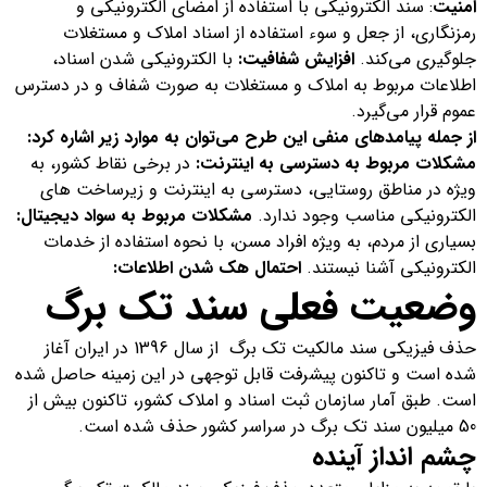
امنیت
: سند الکترونیکی با استفاده از امضای الکترونیکی و
رمزنگاری، از جعل و سوء استفاده از اسناد املاک و مستغلات
جلوگیری می‌کند.
افزایش شفافیت:
با الکترونیکی شدن اسناد،
اطلاعات مربوط به املاک و مستغلات به صورت شفاف و در دسترس
عموم قرار می‌گیرد.
از جمله پیامدهای منفی این طرح می‌توان به موارد زیر اشاره کرد:
مشکلات مربوط به دسترسی به اینترنت:
در برخی نقاط کشور، به
ویژه در مناطق روستایی، دسترسی به اینترنت و زیرساخت های
الکترونیکی مناسب وجود ندارد.
مشکلات مربوط به سواد دیجیتال:
بسیاری از مردم، به ویژه افراد مسن، با نحوه استفاده از خدمات
الکترونیکی آشنا نیستند.
احتمال هک شدن اطلاعات:
وضعیت فعلی سند تک برگ
حذف فیزیکی سند مالکیت تک برگ از سال 1396 در ایران آغاز
شده است و تاکنون پیشرفت قابل توجهی در این زمینه حاصل شده
است. طبق آمار سازمان ثبت اسناد و املاک کشور، تاکنون بیش از
50 میلیون سند تک برگ در سراسر کشور حذف شده است.
چشم انداز آینده