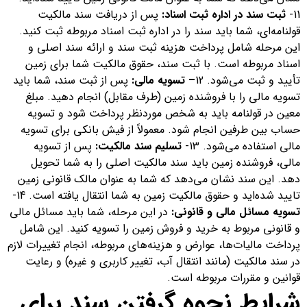
11-
ثبت سند در اداره ثبت اسناد:
پس از دریافت سند مالکیت
قولنامه‌ای، شما باید سند را در اداره ثبت اسناد مربوطه ثبت کنید.
این مرحله شامل پرداخت هزینه ثبت سند و ارائه سند اصلی و
اسناد مربوطه است. با ثبت سند، حقوق مالکیت شما برای زمین
تأیید و ثبت می‌شود. 12
– تسویه مالی:
پس از ثبت سند، شما باید
تسویه مالی را با فروشنده زمین (طرف مقابل) انجام دهید. مبلغ
معین در قولنامه باید به شخص موردنظر پرداخت شود و تسویه
حساب بین طرفین انجام شود. معمولاً از فیش بانکی برای تسویه
مالی استفاده می‌شود. 13-
تسلیم سند مالکیت:
پس از تسویه
مالی، فروشنده زمین باید سند مالکیت اصلی را به شما تحویل
دهد. این سند نشان می‌دهد که شما به عنوان مالک قانونی زمین
تایید شده‌اید و حقوق مالکیت زمین به شما انتقال یافته است. 14-
تسویه مسائل مالی و قانونی:
در این مرحله، شما باید مسائل مالی
و قانونی مربوط به خرید و فروش زمین را تسویه کنید. این شامل
پرداخت مالیات‌ها، عوارض و هزینه‌های مربوطه، انجام تغییرات لازم
در سند مالکیت (مانند انتقال آب، تغییر کاربری و غیره) و رعایت
قوانین و مقررات مربوطه است.
شرایط نحوه گرفتن سند برای