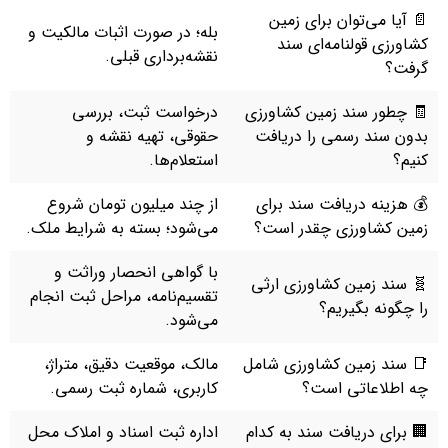
📄 آیا می‌توان برای زمین
بله؛ در صورت اثبات مالکیت و
کشاورزی قولنامه‌ای سند
نقشه‌برداری قبلی.
گرفت؟
🧾 چطور سند زمین کشاورزی
درخواست ثبت، بررسی
بدون سند رسمی را دریافت
حقوقی، تهیه نقشه و
کنیم؟
استعلام‌ها.
💰 هزینه دریافت سند برای
از چند میلیون تومان شروع
زمین کشاورزی چقدر است؟
می‌شود؛ بسته به شرایط ملک.
با گواهی انحصار وراثت و
🧬 سند زمین کشاورزی ارثی
تقسیم‌نامه، مراحل ثبت انجام
را چگونه بگیریم؟
می‌شود.
📑 سند زمین کشاورزی شامل
مالک، موقعیت دقیق، متراژ،
چه اطلاعاتی است؟
کاربری، شماره ثبت رسمی.
🏢 برای دریافت سند به کدام
اداره ثبت اسناد و املاک محل