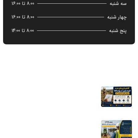
سه شنبه
8:00 تا 16:00
چهار شنبه
8:00 تا 16:00
پنج شنبه
8:00 تا 14:00
آخرین اخبار
کلاهبرداری‌های جدید خرید زمین در روستاها
و روش‌های تشخیص آن
16 مرداد 1405
نقشه UTM برای اخذ پایان کار ساختمان؛ چرا
شهرداری به این نقشه نیاز دارد؟