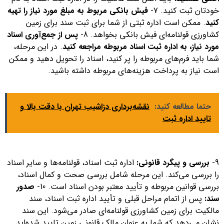
خودتان ثبت کنید. 7-
فیش بانکی مربوط به مبلغ مورد نیاز را تهیه
کنید
. ممکن است اداره ثبتی از شما برای ثبت سند برای زمین
کشاورزی قولنامه‌ای فیش بانکی بخواهد. 8-
پس از جمع‌آوری اسناد
مورد نیاز، به اداره ثبت اسناد مربوطه مراجعه کنید
. در این مرحله،
شما باید فرم‌های مربوطه را پر کنید، اسناد را تحویل دهید و ممکن
است نیاز به پرداخت هزینه‌های مربوطه داشته باشید.
حتما مطالعه کنید:
نقشه‌برداری دزاشیب تهران با دقت بالا و
تایید اداره ثبت
9-
بررسی و پیگرد قانونی:
اداره ثبت اسناد، قولنامه‌ها و سایر اسناد
را بررسی می‌کند. این مرحله شامل بررسی صحت و کمال اسناد،
بررسی قوانین مربوطه و تأیید معتبر بودن اسناد است. 10-
صدور
سند:
پس از اتمام مراحل قبلی و تأیید اداره ثبت اسناد، سند
مالکیت برای زمین کشاورزی قولنامه‌ای صادر می‌شود. این سند
نشان می‌دهد که شما به عنوان مالک قانونی زمین تایید شده‌اید.