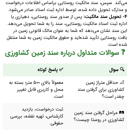
می‌کند. سپس، سند مالکیت روستایی براساس اطلاعات درخواست
و مدارک تحویل داده شده، توسط اداره ثبت اسناد صادر می‌شود.
4- تحویل سند مالکیت:
پس از صدور سند روستایی، دهیاری یا
اداره ثبت اسناد مالکیت روستایی، سند را به شما تحویل می‌دهد.
این سند نشان می‌دهد که شما به عنوان مالک قانونی زمین در
بافت روستایی تأیید شده‌اید و حقوق مالکیت زمین به شما منتقل
شده است.
❓ سوالات متداول درباره سند زمین کشاورزی
🔍 سوال
✅ پاسخ کوتاه
📐 حداقل متراژ زمین
معمولاً بالای ۵۰۰ متر؛ بسته به
کشاورزی برای گرفتن سند
محل و کاربری قابل تغییر
چقدر است؟
است.
ثبت درخواست، بازدید
🛤 مراحل گرفتن سند زمین
کارشناس، تهیه نقشه، بررسی
کشاورزی در روستا چیست؟
حقوقی.