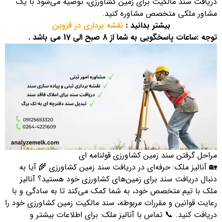
دریافت سند مالکیت برای زمین کشاورزی، توصیه می‌شود با یک
مشاور ملکی متخصص مشاوره کنید.
بیشتر بدانید :
نقشه برداری در قزوین
توجه :ساعات پاسخگویی به شما از 8 صبح الی 17 می باشد .
مراحل گرفتن سند زمین کشاورزی قولنامه ای
🏡 آنالیز ملک: حرفه‌ای در دریافت سند زمین کشاورزی 🌾 آیا به
دنبال دریافت سند برای زمین‌های کشاورزی خود هستید؟ آنالیز
ملک با تیم متخصص خود، به شما کمک می‌کند تا به سادگی و با
رعایت قوانین و مقررات مربوطه، سند مالکیت زمین کشاورزی خود را
دریافت کنید. 📞 تماس با آنالیز ملک: برای اطلاعات بیشتر و