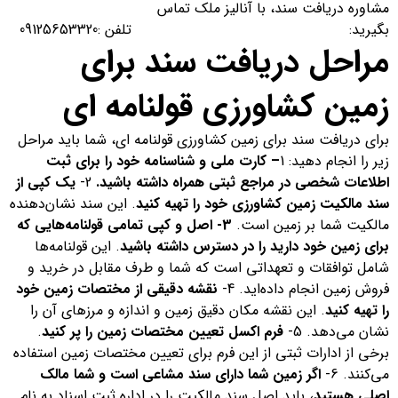
مشاوره دریافت سند، با آنالیز ملک تماس
بگیرید: تلفن :
09125653320
مراحل دریافت سند برای
زمین کشاورزی قولنامه ای
برای دریافت سند برای زمین کشاورزی قولنامه ای، شما باید مراحل
زیر را انجام دهید: 1
– کارت ملی و شناسنامه خود را برای ثبت
اطلاعات شخصی در مراجع ثبتی همراه داشته باشید.
2-
یک کپی از
سند مالکیت زمین کشاورزی خود را تهیه کنید
. این سند نشان‌دهنده
مالکیت شما بر زمین است.
3- اصل و کپی تمامی قولنامه‌هایی که
برای زمین خود دارید را در دسترس داشته باشید
. این قولنامه‌ها
شامل توافقات و تعهداتی است که شما و طرف مقابل در خرید و
فروش زمین انجام داده‌اید. 4-
نقشه دقیقی از مختصات زمین خود
را تهیه کنید
. این نقشه مکان دقیق زمین و اندازه و مرزهای آن را
نشان می‌دهد. 5-
فرم اکسل تعیین مختصات زمین را پر کنید
.
برخی از ادارات ثبتی از این فرم برای تعیین مختصات زمین استفاده
می‌کنند. 6-
اگر زمین شما دارای سند مشاعی است و شما مالک
اصلی هستید
، باید اصل سند مالکیت را در اداره ثبت اسناد به نام