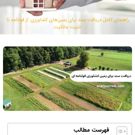
articles
راهنمای کامل دریافت سند برای زمین‌های کشاورزی: از قولنامه تا
تثبیت مالکیت
فهرست مطالب