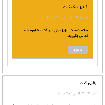
آنالیز ملک
گفت:
خرداد 29, 1404 در 7:40 ب.ظ
سلام دوست عزیز برای دریافت مشاوره با ما
تماس بگیرید.
تماس با ما
پاسخ
باقری
گفت:
آبان 23, 1403 در 7:24 ب.ظ