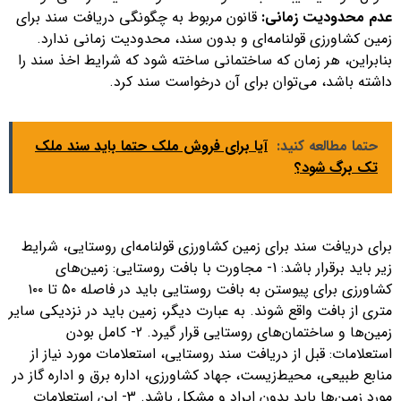
عدم محدودیت زمانی:
قانون مربوط به چگونگی دریافت سند برای
زمین کشاورزی قولنامه‌ای و بدون سند، محدودیت زمانی ندارد.
بنابراین، هر زمان که ساختمانی ساخته شود که شرایط اخذ سند را
داشته باشد، می‌توان برای آن درخواست سند کرد.
حتما مطالعه کنید:
آیا برای فروش ملک حتما باید سند ملک
تک برگ شود؟
برای دریافت سند برای زمین کشاورزی قولنامه‌ای روستایی، شرایط
زیر باید برقرار باشد: 1- مجاورت با بافت روستایی: زمین‌های
کشاورزی برای پیوستن به بافت روستایی باید در فاصله ۵۰ تا ۱۰۰
متری از بافت واقع شوند. به عبارت دیگر، زمین باید در نزدیکی سایر
زمین‌ها و ساختمان‌های روستایی قرار گیرد. 2- کامل بودن
استعلامات: قبل از دریافت سند روستایی، استعلامات مورد نیاز از
منابع طبیعی، محیط‌زیست، جهاد کشاورزی، اداره برق و اداره گاز در
مورد زمین‌ها باید بدون ایراد و مشکل باشد. 3- این استعلامات