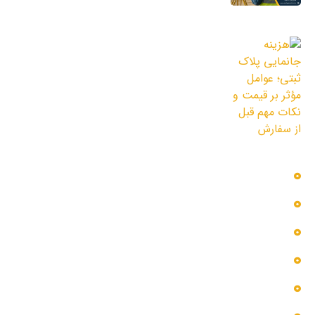
11 مرداد 1405
هزینه جانمایی پلاک ثبتی؛ عوامل مؤثر بر
قیمت و نکات مهم قبل از سفارش
3 مرداد 1405
دسترسی سریع
بلاگ
پروژه ها
تماس با ما
خدمات ما
درباره ما