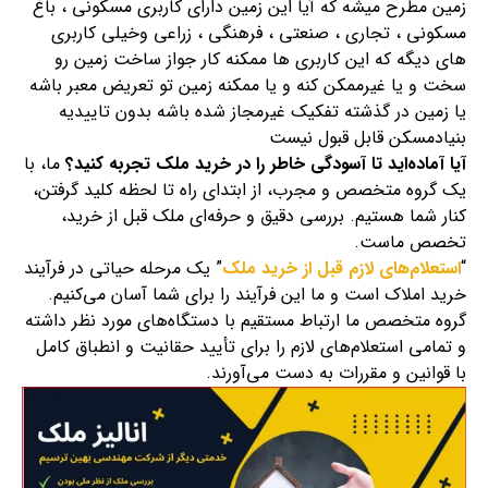
زمین مطرح میشه که آیا این زمین دارای کاربری مسکونی ، باغ
مسکونی ، تجاری ، صنعتی ، فرهنگی ، زراعی وخیلی کاربری
های دیگه که این کاربری ها ممکنه کار جواز ساخت زمین رو
سخت و یا غیرممکن کنه و یا ممکنه زمین تو تعریض معبر باشه
یا زمین در گذشته تفکیک غیرمجاز شده باشه بدون تاییدیه
بنیادمسکن قابل قبول نیست
آیا آماده‌اید تا آسودگی خاطر را در خرید ملک تجربه کنید؟
ما، با
یک گروه متخصص و مجرب، از ابتدای راه تا لحظه کلید گرفتن،
کنار شما هستیم. بررسی دقیق و حرفه‌ای ملک قبل از خرید،
تخصص ماست.
“
استعلام‌های لازم قبل از خرید ملک
” یک مرحله حیاتی در فرآیند
خرید املاک است و ما این فرآیند را برای شما آسان می‌کنیم.
گروه متخصص ما ارتباط مستقیم با دستگاه‌های مورد نظر داشته
و تمامی استعلام‌های لازم را برای تأیید حقانیت و انطباق کامل
با قوانین و مقررات به دست می‌آورند.