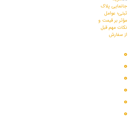
هزینه جانمایی پلاک ثبتی؛ عوامل مؤثر بر
قیمت و نکات مهم قبل از سفارش
3 مرداد 1405
دسترسی سریع
بلاگ
پروژه ها
تماس با ما
خدمات ما
درباره ما
گالری عکس
اطلاعات تماس