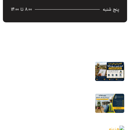
پنج شنبه
8:00 تا 14:00
آخرین اخبار
کلاهبرداری‌های جدید خرید زمین در روستاها
و روش‌های تشخیص آن
16 مرداد 1405
نقشه UTM برای اخذ پایان کار ساختمان؛ چرا
شهرداری به این نقشه نیاز دارد؟
11 مرداد 1405