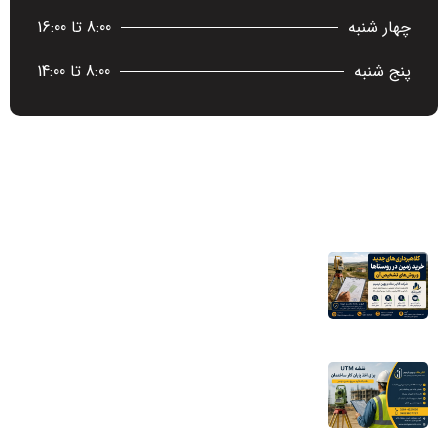
چهار شنبه
8:00 تا 16:00
پنج شنبه
8:00 تا 14:00
آخرین اخبار
کلاهبرداری‌های جدید خرید زمین در روستاها
و روش‌های تشخیص آن
16 مرداد 1405
نقشه UTM برای اخذ پایان کار ساختمان؛ چرا
شهرداری به این نقشه نیاز دارد؟