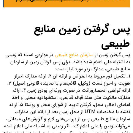
پس گرفتن زمین منابع
طبیعی
پس گرفتن زمین از
سازمان منابع طبیعی
در مواردی است که زمینی
به اشتباه ملی اعلام شده باشد. برای پس گرفتن زمین از سازمان
منابع طبیعی، مدارک زیر مورد نیاز است:
1. تکمیل فرم مربوط به اعتراض و ارائه آن 2. ارائه مدارک احراز
هویت و احراز سمت (وکیل، قائم‌مقام یا نماینده قانونی اصیل) 3.
ارائه گواهی انحصاروراثت در صورت ورثه‌ای بودن زمین 4. ارائه
مدارک مالکیت مثل سند قباله قدیمی، استشهادیه محلی و اخذ
امضای اهالی محل، گرفتن تایید از شورای محل و روستا 5. ارائه
نقشه با مختصات UTM از محل زمین بعد از ارائه این مدارک،
سازمان منابع طبیعی پس از بررسی‌های لازم و گزارش‌های میدانی،
می‌تواند زمین را ملی اعلام کند. اگر زمینی به اشتباه ملی اعلام شده