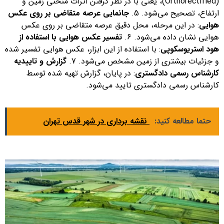
(Orthorectified)، یعنی با در نظر گرفتن اثرات منحنی زمین و
ارتفاع، تصحیح می‌شود. 5.
جانمایی عرصه متقاضی بر روی عکس
هوایی
: در این مرحله، محل دقیق عرصه متقاضی بر روی عکس
هوایی نشان داده می‌شود. 6.
تفسیر عکس هوایی با استفاده از
هود استریوسکوپی
: با استفاده از این ابزار، عکس هوایی تفسیر شده
و جزئیات بیشتری از زمین مشخص می‌شود. 7.
گزارش و تاییدیه
کارشناس رسمی دادگستری
: در پایان، گزارش تهیه شده توسط
کارشناس رسمی دادگستری تایید می‌شود.
حتما مطالعه کنید:
نقشه برداری در شهر قدس تهران