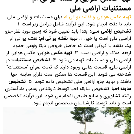
مستثنیات اراضی ملی
تهیه عکس هوایی و نقشه یو تی ام
برای مستثنیات و اراضی ملی
باید با دقت انجام شود. این فرآیند شامل مراحل زیر است: 1
.
تشخیص اراضی ملی:
ابتدا باید تعیین شود که زمین مورد نظر جزو
اراضی ملی است یا خیر. 2.
تهیه نقشه یو تی ام:
نقشه یو تی ام
یک نقشه یا کروکی است که حاصل خروجی دیتا رقومی حدود
اربعه املاک و اراضی است. 3.
تهیه عکس هوایی
: عکس هوایی از
اراضی ملی و مستثنیات تهیه می شود. 4.
تشخیص مستثنیات
: در
اراضی ملی، قسمت هایی وجود دارند که تحت عنوان “مستثنیات”
شناخته می شوند. این قسمت ها ممکن است دارای سابقه احیا
باشند و نباید جزو اراضی ملی تشخیص داده شوند. 5.
تشخیص
سابقه احیا
: تشخیص سابقه احیا توسط کارشناس رسمی دادگستری
رشته کشاورزی و منابع طبیعی انجام می شود. این فرآیند تخصصی
است و باید توسط کارشناسان متخصص انجام شود.