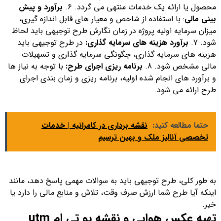
محصول یا ارائه یک خدمات منتهی می گردد. 6.
برآورد و پیش
بینی مالی
: با استفاده از شاخص و معیار های قابل اندازه گیری،
میزان سرمایه اولیه پروژه در زمان نگارش طرح توجیهی باید لحاظ
شود. 7.
برآورد هزینه های سرمایه گذاری:
در طرح توجیهی باید
هزینه های سرمایه گذاری، چگونگی سرمایه گذاری و تسهیلات
مالی مشخص شود. 8.
برنامه ریزی اجرای طرح:
با توجه به نیاز ها
و برآورد های انجام شده اولیه، برنامه ریزی و زمان بندی اجرای
طرح ارائه می شود.
حتما مطالعه کنید:
نقشه برداری در کامرانیه | خدمات
تخصصی آنالیز ملک و بهین ترسیم
به طور کلی، طرح توجیهی باید به سوالات مهمی پاسخ دهد، مانند
اینکه آیا طرح شما ارزش صرف وقت، تلاش و منابع مالی را دارد یا
خیر.
تهیه عکس هوایی و نقشه یو تی ام utm