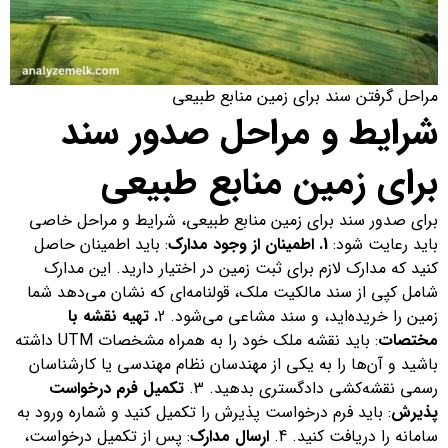
مراحل گرفتن سند برای زمین منابع طبیعی
شرایط و مراحل صدور سند
برای زمین منابع طبیعی
برای صدور سند برای زمین منابع طبیعی، شرایط و مراحل خاصی
باید رعایت شود:
1. اطمینان از وجود مدارک
: باید اطمینان حاصل
کنید که مدارک لازم برای ثبت زمین در اختیار دارید. این مدارک
شامل کپی از سند مالکیت ملک، قولنامه‌ای که نشان می‌دهد شما
زمین را خریده‌اید، و سند مشاعی می‌شود. 2
. تهیه نقشه با
مختصات
: باید نقشه ملک خود را به همراه مشخصات UTM داشته
باشید و آن‌ها را به یکی از مهندسان نظام مهندسی یا کارشناسان
رسمی نقشه‌کشی دادگستری بدهید. 3.
تکمیل فرم درخواست
پذیرش
: باید فرم درخواست پذیرش را تکمیل کنید و شماره ورود به
سامانه را دریافت کنید. 4.
ارسال مدارک
: پس از تکمیل درخواست،