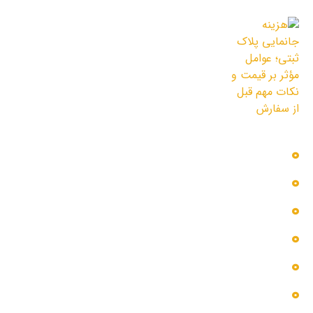
11 مرداد 1405
هزینه جانمایی پلاک ثبتی؛ عوامل مؤثر بر
قیمت و نکات مهم قبل از سفارش
3 مرداد 1405
دسترسی سریع
بلاگ
پروژه ها
تماس با ما
خدمات ما
درباره ما
گالری عکس