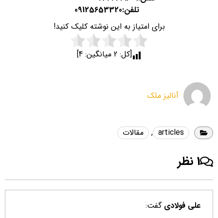
تلفن:
09125653320
برای امتیاز به این نوشته کلیک کنید!
[کل:
2
میانگین:
4
]
آنالیز ملک
articles
,
مقالات
1 نظر
علی فولادی
گفت: