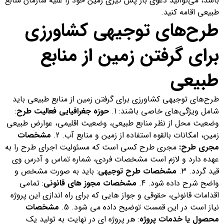
باشد، می‌توانید دعوی باز پس گیری زمین خود را علیه سازمان منابع
طبیعی اقامه کنید.
طرح‌های توجیهی کشاورزی
برای گرفتن زمین از منابع
طبیعی
طرح‌های توجیهی کشاورزی برای گرفتن زمین از منابع طبیعی باید
شامل ویژگی‌های خاصی باشند: 1.
حوزه جغرافیایی فعالیت طرح
:
وضعیت محل از نظر منابع طبیعی، وضعیت اقلیمی، عوارض طبیعی
زمین، امکانات بالقوه استفاده از زمین و منابع آب. 2.
مشخصات
مجری طرح:
مجری طرح کسی است که مسئولیت اجرای طرح را به
عهده دارد و لازم است مشخصات فردی، شماره تماس و آدرس وی
قید گردد. 3.
مشخصات طرح توجیهی
: باید به صورت مشخص و
واضح شرح داده شود. 4.
مشخصات مجوز های قانونی
: تمامی
اقدامات قانونی، حقوقی و جواز هایی که برای راه اندازی این پروژه
نیاز است در این قمست توضیح داده می شود. 5.
مشخصات
محصول یا خدمات پروژه
: هر پروژه ای در نهایت به تولید یک