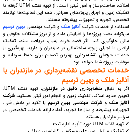
املاک، ساخت‌وساز و امور ثبتی است. از تهیه نقشه UTM گرفته تا
تفکیک زمین و اجرای پروژه‌های عمرانی، همه این فعالیت‌ها نیازمند
تخصص، تجربه و تجهیزات پیشرفته هستند.
استفاده از خدمات شرکت
آنالیز ملک
و شرکت مهندسی
بهین ترسیم
می‌تواند دقت پروژه‌ها را افزایش داده و از بروز مشکلات حقوقی و
مالی جلوگیری کند. اگر قصد خرید زمین، دریافت سند، تفکیک
اراضی یا اجرای پروژه ساختمانی در مازندران را دارید، بهره‌گیری از
خدمات حرفه‌ای نقشه‌برداری بهترین تصمیم برای حفظ سرمایه و
موفقیت پروژه شما خواهد بود.
خدمات تخصصی نقشه‌برداری در مازندران با
آنالیز ملک و بهین ترسیم
اگر به دنبال
نقشه‌برداری دقیق در مازندران
، تهیه نقشه UTM،
تعیین حدود املاک، تفکیک زمین و انجام امور ثبتی هستید،
شرکت
آنالیز ملک
و
شرکت مهندسی بهین ترسیم
با تکیه بر دانش فنی،
تجهیزات پیشرفته و سال‌ها تجربه، آماده ارائه خدمات تخصصی در
سراسر مازندران هستند.
✔ تهیه نقشه UTM مورد تأیید اداره ثبت
✔ تفکیک و افراز زمین‌های مسکونی، کشاورزی و باغی