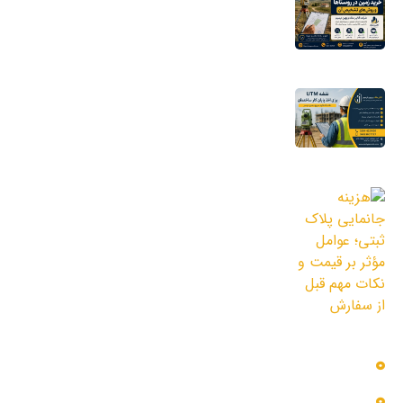
کلاهبرداری‌های جدید خرید زمین در روستاها
و روش‌های تشخیص آن
16 مرداد 1405
نقشه UTM برای اخذ پایان کار ساختمان؛ چرا
شهرداری به این نقشه نیاز دارد؟
11 مرداد 1405
هزینه جانمایی پلاک ثبتی؛ عوامل مؤثر بر
قیمت و نکات مهم قبل از سفارش
3 مرداد 1405
دسترسی سریع
بلاگ
پروژه ها