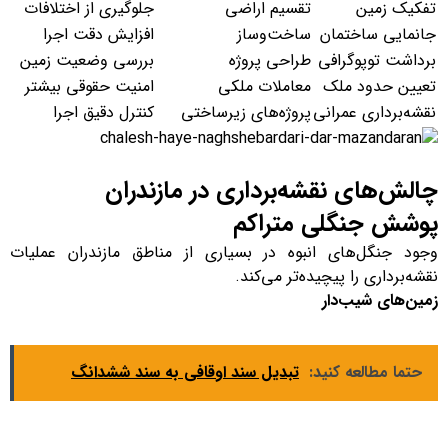
تفکیک زمین
تقسیم اراضی
جلوگیری از اختلافات
جانمایی ساختمان
ساخت‌وساز
افزایش دقت اجرا
برداشت توپوگرافی
طراحی پروژه
بررسی وضعیت زمین
تعیین حدود ملک
معاملات ملکی
امنیت حقوقی بیشتر
نقشه‌برداری عمرانی
پروژه‌های زیرساختی
کنترل دقیق اجرا
چالش‌های نقشه‌برداری در مازندران
پوشش جنگلی متراکم
وجود جنگل‌های انبوه در بسیاری از مناطق مازندران عملیات
نقشه‌برداری را پیچیده‌تر می‌کند.
زمین‌های شیب‌دار
حتما مطالعه کنید:
تبدیل سند اوقافی به سند ششدانگ