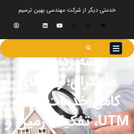
خدمتی دیگر از شرکت مهندسی بهین ترسیم
نقشه‌برداری در
مازندران؛ راهنمای
کامل خدمات نقشه
UTM، تفکیک زمین و