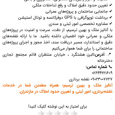
✔ تعیین حدود دقیق املاک و رفع تداخلات ملکی
✔ جانمایی ساختمان و پروژه‌های عمرانی
✔ برداشت توپوگرافی با GPS دوفرکانسه و توتال استیشن
✔ مشاوره تخصصی امور ثبتی و سندی
با آنالیز ملک و بهین ترسیم، از دقت، سرعت و امنیت در پروژه‌های
ملکی و عمرانی خود اطمینان داشته باشید. ما با ارائه نقشه‌های
دقیق و استاندارد، مسیر دریافت سند، اخذ مجوز و اجرای پروژه‌های
ساختمانی را برای شما هموار می‌کنیم.
📍
آدرس
:
البرز، هشتگرد ، خیابان منتظران قائم مجتمع تجاری
دخترخاله
📞
شماره تماس
:
02644221609
۰۹۰۲۳۰۰۷۷۲۷ نقشه برداری
آنالیز ملک و بهین ترسیم؛ همراه مطمئن شما در خدمات
نقشه‌برداری، امور ثبتی و تعیین حدود املاک در مازندران
.
.
برای امتیاز به این نوشته کلیک کنید!