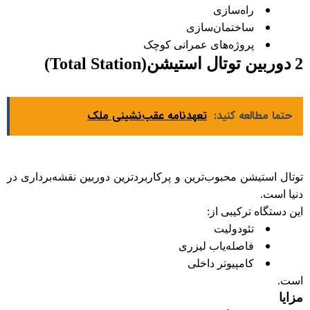
راه‌سازی
ساختمان‌سازی
پروژه‌های عمرانی کوچک
2️
دوربین توتال استیشن
(Total Station)
حتما مطالعه کنید:
تعهدنامه عقب‌نشینی ملک
توتال استیشن محبوب‌ترین و پرکاربردترین دوربین نقشه‌برداری در
دنیا است
.
این دستگاه ترکیبی از
:
تئودولیت
فاصله‌یاب لیزری
کامپیوتر داخلی
است
.
مزایا