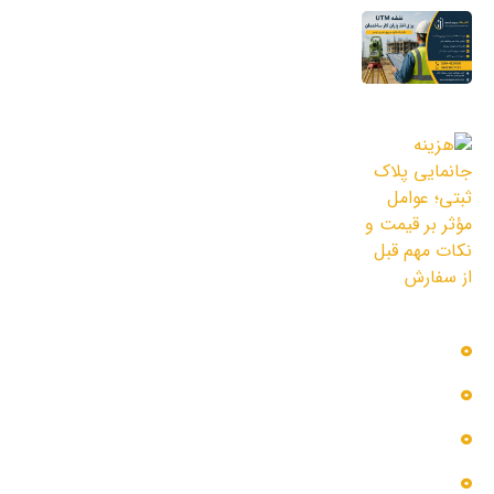
نقشه UTM برای اخذ پایان کار ساختمان؛ چرا
شهرداری به این نقشه نیاز دارد؟
11 مرداد 1405
هزینه جانمایی پلاک ثبتی؛ عوامل مؤثر بر
قیمت و نکات مهم قبل از سفارش
3 مرداد 1405
دسترسی سریع
بلاگ
پروژه ها
تماس با ما
خدمات ما