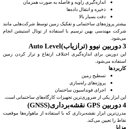
اندازه‌گیری زاویه و فاصله به صورت همزمان
ذخیره و انتقال داده‌ها
دقت بسیار بالا
بیشتر پروژه‌های ساختمانی و تفکیک زمین توسط شرکت‌هایی مانند
شرکت مهندسی بهین ترسیم با استفاده از توتال استیشن انجام
می‌شود
.
3️
دوربین نیوو (ترازیاب)
Auto Level
این دوربین برای اندازه‌گیری اختلاف ارتفاع و تراز کردن زمین
استفاده می‌شود
.
کاربردها
تسطیح زمین
پروژه‌های راه‌سازی
اجرای فونداسیون ساختمان
این ابزار یکی از ضروری‌ترین تجهیزات کارگاه‌های ساختمانی است
.
4️
دوربین
GPS
نقشه‌برداری
(GNSS)
مدرن‌ترین ابزار نقشه‌برداری که با استفاده از ماهواره‌ها موقعیت
نقاط را تعیین می‌کند
.
مزایا