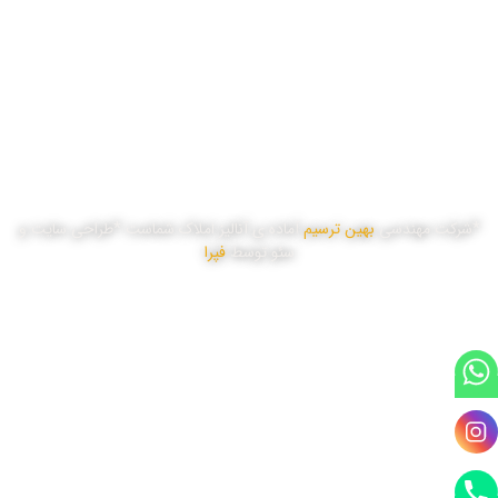
سه شنبه
8:00 تا 17:00
چهار شنبه
8:00 تا 17:00
پنج شنبه
8:00 تا 16:00
*شرکت مهندسی
بهین ترسیم
آماده ی آنالیز املاک شماست *طراحی سایت و
سئو توسط
فپرا