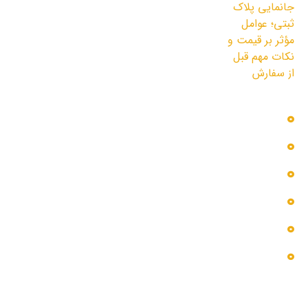
قیمت و نکات مهم قبل از سفارش
3 مرداد 1405
دسترسی سریع
بلاگ
پروژه ها
تماس با ما
خدمات ما
درباره ما
گالری عکس
اطلاعات تماس