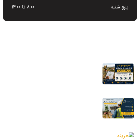
پنج شنبه
8:00 تا 14:00
آخرین اخبار
کلاهبرداری‌های جدید خرید زمین در روستاها
و روش‌های تشخیص آن
16 مرداد 1405
نقشه UTM برای اخذ پایان کار ساختمان؛ چرا
شهرداری به این نقشه نیاز دارد؟
11 مرداد 1405
هزینه جانمایی پلاک ثبتی؛ عوامل مؤثر بر