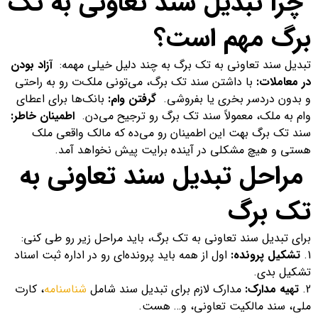
چرا تبدیل سند تعاونی به تک
برگ مهم است؟
تبدیل سند تعاونی به تک برگ به چند دلیل خیلی مهمه:
آزاد بودن
در معاملات:
با داشتن سند تک برگ، می‌تونی ملک‌ت رو به راحتی
و بدون دردسر بخری یا بفروشی.
گرفتن وام:
بانک‌ها برای اعطای
وام به ملک، معمولاً سند تک برگ رو ترجیح می‌دن.
اطمینان خاطر:
سند تک برگ بهت این اطمینان رو می‌ده که مالک واقعی ملک
هستی و هیچ مشکلی در آینده برایت پیش نخواهد آمد.
مراحل تبدیل سند تعاونی به
تک برگ
برای تبدیل سند تعاونی به تک برگ، باید مراحل زیر رو طی کنی:
تشکیل پرونده:
اول از همه باید پرونده‌ای رو در اداره ثبت اسناد
تشکیل بدی.
تهیه مدارک:
مدارک لازم برای تبدیل سند شامل
شناسنامه
، کارت
ملی، سند مالکیت تعاونی، و… هست.