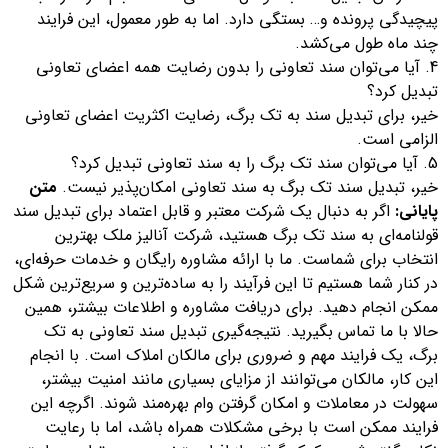
پیچیدگی پرونده و… بستگی دارد. اما به طور معمول، این فرایند
چند ماه طول می‌کشد.
آیا می‌توان سند تعاونی را بدون رضایت همه اعضای تعاونی
تبدیل کرد؟
خیر، برای تبدیل سند به تک برگ، رضایت اکثریت اعضای تعاونی
الزامی است.
آیا می‌توان سند تک برگ را به سند تعاونی تبدیل کرد؟
خیر، تبدیل سند تک برگ به سند تعاونی امکان‌پذیر نیست.
متن
پایانی:
اگر به دنبال یک شرکت معتبر و قابل اعتماد برای تبدیل سند
قولنامه‌ای به سند تک برگ هستید، شرکت آنالیز ملک بهترین
انتخاب برای شماست. ما با ارائه مشاوره رایگان و خدمات حرفه‌ای،
در کنار شما هستیم تا این فرآیند را به ساده‌ترین و سریع‌ترین شکل
ممکن انجام دهید. برای دریافت مشاوره و اطلاعات بیشتر، همین
حالا با ما تماس بگیرید. نتیجه‌گیری تبدیل سند تعاونی به تک
برگ، یک فرایند مهم و ضروری برای مالکان املاک است. با انجام
این کار، مالکان می‌توانند از مزایای بسیاری مانند امنیت بیشتر،
سهولت در معاملات و امکان گرفتن وام بهره‌مند شوند. اگرچه این
فرایند ممکن است با برخی مشکلات همراه باشد، اما با رعایت