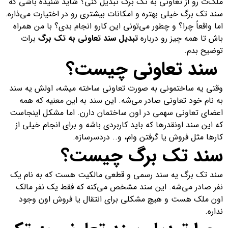
ملک‌ت رو از تعاونی به تک برگ تبدیل کنی؟ شاید شنیده باشی که
سند تک برگ خیلی بهتره و امکانات بیشتری رو در اختیارت می‌ذاره.
اما واقعاً چرا؟ و چطور می‌تونی این کارو انجام بدی؟ با من همراه
باش تا همه چیز رو درباره
تبدیل سند تعاونی به تک برگ
برات
توضیح بدم.
سند تعاونی چیست؟
وقتی یه ساختمونی به صورت تعاونی ساخته میشه، اولش یه سند
به نام خود تعاونی صادر می‌شه. این سند به این معنیه که همه
اعضای تعاونی سهمی در اون ساختمان دارن. اما مشکل اینجاست
که این سند اونقدرها که باید کاربردی باشه و برای انجام خیلی از
کارها مثل فروش یا گرفتن وام، و.. دردسرسازه.
سند تک برگ چیست؟
سند تک برگ یه سند رسمی و قطعی مالکیت هست که به نام یک
نفر صادر می‌شه. این سند مشخص می‌کنه که فقط یک نفر مالک
اون ملک هست و هیچ مشکلی برای انتقال یا فروش اون وجود
نداره.