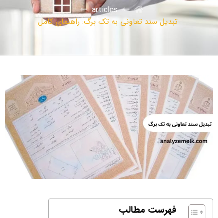
articles
تبدیل سند تعاونی به تک برگ: راهنمای کامل
فهرست مطالب