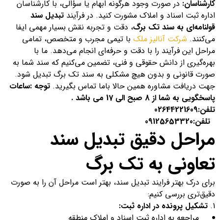
کارشناسان:
در صورت وجود هرگونه ابهام یا سؤالی، با کارشناسان
اداره ثبت اسناد و املاک مشورت کنید. در فرآیند
تبدیل سند
قولنامه‌ای به سند تک برگ
، دقت و تجربه نقش بسیار مهمی ایفا
می‌کنند.
شرکت آنالیز ملک
با تیمی مجرب و متخصص، تمامی
مراحل این فرآیند را با دقت و حرفه‌ای انجام می‌دهد. ما با
بهره‌گیری از دانش حقوقی و فنی، تضمین می‌کنیم که سند شما به
صورت قانونی و بدون هیچ مشکلی به سند تک برگ تبدیل شود.
جهت دریافت مشاوره همین حالا باما تماس بگیرید.
توجه :ساعات
پاسخگویی به شما از 8 صبح الی 17 می باشد .
تلفن:
02644221609
تلفن:
09125653320
مراحل دقیق تبدیل سند
تعاونی به تک برگ
برای درک بهتر فرایند تبدیل سند، بهتر است مراحل آن را به صورت
دقیق‌تری بررسی کنیم:
تشکیل پرونده در اداره ثبت:
مراجعه به اداره ثبت اسناد و املاک منطقه