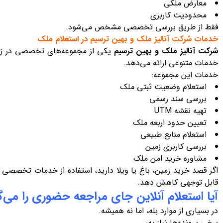
معارض ملکی
محدودیت کاربری
فقط از طریق بررسی تخصصی مشخص می‌شود.
خدمات شرکت آنالیز ملک و بهین ترسیم در استعلام ملک
شرکت آنالیز ملک و بهین ترسیم
یکی از مجموعه‌های تخصصی در زم
خدمات متنوعی ارائه می‌دهد.
خدمات این مجموعه:
استعلام وضعیت ثبتی ملک
بررسی سند رسمی
تهیه نقشه UTM
تعیین حدود اربعه ملک
استعلام منابع طبیعی
بررسی کاربری زمین
مشاوره خرید امن ملک
اگر قصد خرید زمین، باغ یا ویلا دارید، استفاده از خدمات تخصصی 
قابل توجهی کاهش دهد.
آیا استعلام آنلاین جای مراجعه حضوری را می‌گ
در بسیاری از موارد بله، اما نه همیشه.
برخی پرونده‌ها نیاز به: