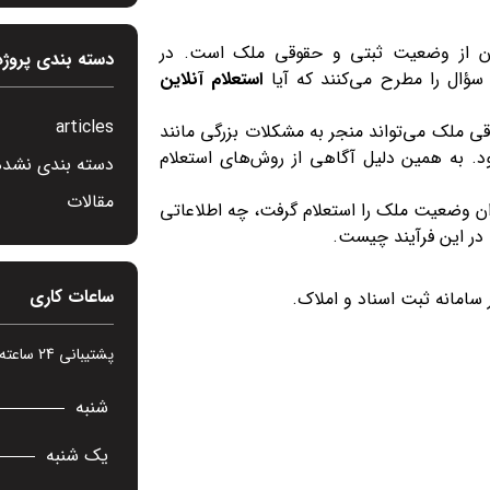
نان از وضعیت ثبتی و حقوقی ملک است. در
دسته بندی پروژه
سؤال را مطرح می‌کنند که آیا
استعلام آنلاین
articles
ی ملک می‌تواند منجر به مشکلات بزرگی مانند
. به همین دلیل آگاهی از روش‌های استعلام
دسته بندی نشده
مقالات
توان وضعیت ملک را استعلام گرفت، چه اطلاعاتی
در این فرآیند چیست.
ساعات کاری
امانه ثبت اسناد و املاک.
پشتیبانی 24 ساعته در 7 روز هفته
شنبه
یک شنبه