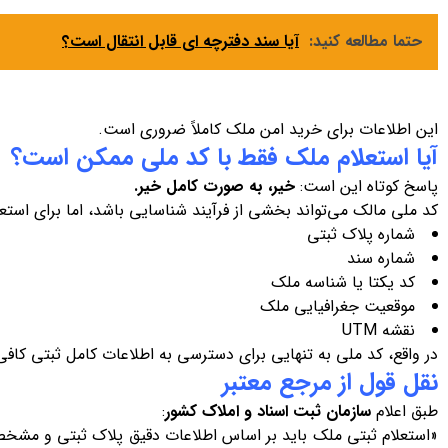
حتما مطالعه کنید:
آیا سند دفترچه ای قابل انتقال است؟
این اطلاعات برای خرید امن ملک کاملاً ضروری است.
آیا استعلام ملک فقط با کد ملی ممکن است؟
پاسخ کوتاه این است:
خیر، به صورت کامل خیر
.
کد ملی مالک می‌تواند بخشی از فرآیند شناسایی باشد، اما برای استعلا
شماره پلاک ثبتی
شماره سند
کد یکتا یا شناسه ملک
موقعیت جغرافیایی ملک
نقشه UTM
در واقع، کد ملی به تنهایی برای دسترسی به اطلاعات کامل ثبتی کاف
نقل قول از مرجع معتبر
طبق اعلام
سازمان ثبت اسناد و املاک کشور
:
«استعلام ثبتی ملک باید بر اساس اطلاعات دقیق پلاک ثبتی و مشخص