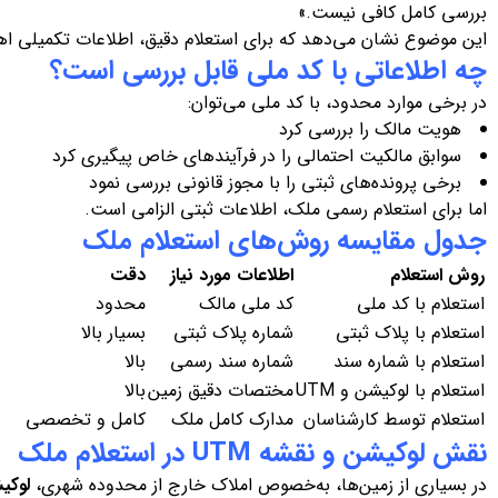
بررسی کامل کافی نیست.»
این موضوع نشان می‌دهد که برای استعلام دقیق، اطلاعات تکمیلی اهم
چه اطلاعاتی با کد ملی قابل بررسی است؟
در برخی موارد محدود، با کد ملی می‌توان:
هویت مالک را بررسی کرد
سوابق مالکیت احتمالی را در فرآیندهای خاص پیگیری کرد
برخی پرونده‌های ثبتی را با مجوز قانونی بررسی نمود
اما برای استعلام رسمی ملک، اطلاعات ثبتی الزامی است.
جدول مقایسه روش‌های استعلام ملک
روش استعلام
اطلاعات مورد نیاز
دقت
استعلام با کد ملی
کد ملی مالک
محدود
استعلام با پلاک ثبتی
شماره پلاک ثبتی
بسیار بالا
استعلام با شماره سند
شماره سند رسمی
بالا
استعلام با لوکیشن و UTM
مختصات دقیق زمین
بالا
استعلام توسط کارشناسان
مدارک کامل ملک
کامل و تخصصی
نقش لوکیشن و نقشه
UTM
در استعلام ملک
در بسیاری از زمین‌ها، به‌خصوص املاک خارج از محدوده شهری،
لوکی