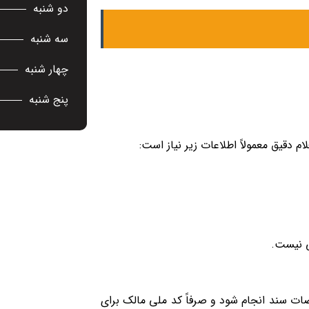
دو شنبه
سه شنبه
چهار شنبه
پنج شنبه
م دقیق معمولاً اطلاعات زیر نیاز است:
ی نیست.
ات سند انجام شود و صرفاً کد ملی مالک برای