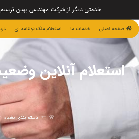
خدمتی دیگر از شرکت مهندسی بهین ترسیم
صفحه اصلی
خدمات ما
استعلام ملک قولنامه ای
دربا
استعلام آنلاین وضعیت
دسته بندی نشده