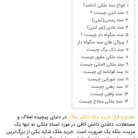
انواع سند ملکی کدامند؟
سند ثبتی چیست ؟
سند رسمی(ثبتی)
سند عادی (غیر ثبتی)
سند منگوله دار چیست ؟
ویژگی های سند منگوله دار
سند تک برگ چیست
سند ملکی مفروز چیست
سند ملکی المثنی چیست
سند قولنامه ای چیست
سند شورایی چیست
سند رهنی چیست
سند وقفی چیست
سند ملکی مشاع چیست
مشاوره قبل خرید ملک
انالیز ملک
:در دنیای پیچیده املاک و
مستغلات، داشتن دانش کافی در مورد اسناد ملکی نه تنها یک
مزیت، بلکه یک ضرورت است. خرید ملک شاید یکی از بزرگ‌ترین