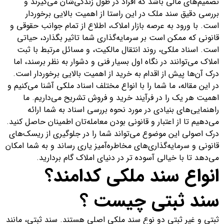
تصمیم‌های مالی باشد که افراد در طول زندگی‌شان می‌گیرند و
بررسی دقیق سند ملک در این راستا از اهمیت بالایی برخوردار
است. با ورود به عرصه بازار املاک، اطلاع از تمام جوانب حقوقی و
قانونی که ممکن است بر سرمایه‌گذاری شما تاثیر بگذارد، حیاتی
است. اسناد ملکی، روند انتقال مالکیت، و مسائل مرتبط با ثبت
املاک می‌توانند در نگاه اول بسیار فنی و دشوار به نظر برسند، اما
درک آن‌ها پیش از اقدام به خرید از اهمیت بالایی برخوردار است.
در این مقاله، ما شما را با انواع مختلف اسناد ملکی آشنا می‌کنیم و
اهمیت هر یک را در فرآیند خرید و فروش تشریح می‌داریم. ما
راهنمایی‌های بنیادی در مورد نحوه بررسی اسناد به شما ارائه
می‌دهیم تا از اعتبار و قانونی بودن معامله‌تان اطمینان حاصل کنید.
درک اصولی این موضوع می‌تواند شما را در جلوگیری از ریسک‌های
قانونی و سرمایه‌گذاری‌های مخاطره‌آمیز یاری رساند و به شما امکان
می‌دهد تا با خیالی آسوده تر در دنیای املاک گام بردارید.
انواع سند ملکی کدامند؟
سند ثبتی چیست ؟
ثبتی و غیر ثبتی دو نوع سند ملکی اصلی هستند. سند ثبتی، مانند