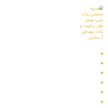
11 مرداد 1405
هزینه جانمایی پلاک ثبتی؛ عوامل مؤثر بر
قیمت و نکات مهم قبل از سفارش
3 مرداد 1405
دسترسی سریع
بلاگ
پروژه ها
تماس با ما
خدمات ما
درباره ما
گالری عکس