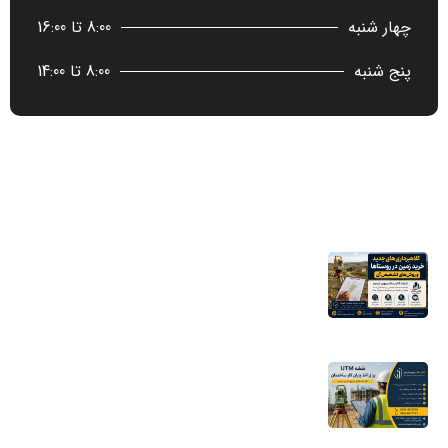
چهار شنبه
8:00 تا 16:00
پنج شنبه
8:00 تا 14:00
آخرین اخبار
کلاهبرداری‌های جدید خرید زمین در روستاها
و روش‌های تشخیص آن
16 مرداد 1405
نقشه UTM برای اخذ پایان کار ساختمان؛ چرا
شهرداری به این نقشه نیاز دارد؟