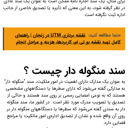
برای مثال، یک سند اجاره نامه ممکن است به عنوان یک سند عادی
در نظر گرفته شود، به این معنی که تأیید یا تصدیق خاصی از جانب
اداره ثبت نگرفته است.
حتما مطالعه کنید:
نقشه برداری UTM در زنجان | راهنمای
کامل تهیه نقشه یو تی ام، کاربردها، هزینه و مراحل انجام
سند منگوله دار چیست ؟
به عنوان یک مدارک دارای اهمیت در امور ملکیت، سند “منگوله دار”
به مدارکی گفته می‌شود که دارای سطرها یا دستگاههای مشخصی
هستند که به نوعی امضایی رسمی بر روی سند هستند و حاکی از
تصدیق یا تصویب مدرک مورد نظر است. در کشور ما، سند منگوله
دار به سندی گفته می‌شود که سطرها یا دستگاههای منگوله دار بر
روی آن واقع شده و نشان از تصدیق اداره‌ی امور مالکیت یا مراجع
قضایی دارد.